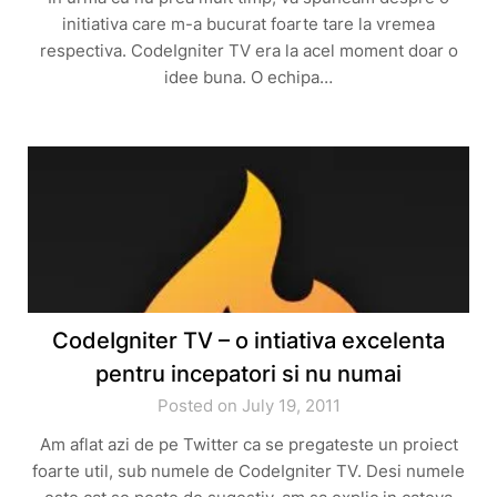
initiativa care m-a bucurat foarte tare la vremea
respectiva. CodeIgniter TV era la acel moment doar o
idee buna. O echipa…
CodeIgniter TV – o intiativa excelenta
pentru incepatori si nu numai
Posted on July 19, 2011
Am aflat azi de pe Twitter ca se pregateste un proiect
foarte util, sub numele de CodeIgniter TV. Desi numele