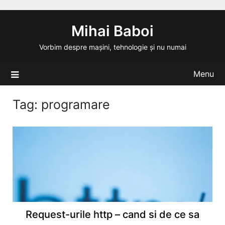
Skip
to
Mihai Baboi
content
Vorbim despre mașini, tehnologie și nu numai
Menu
Tag:
programare
Request-urile http – cand si de ce sa