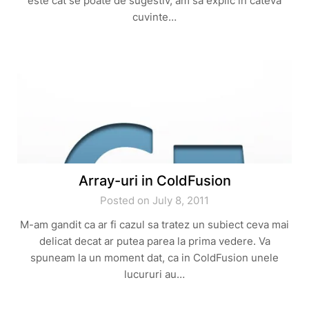
este cat se poate de sugestiv, am sa explic in cateva
cuvinte…
Array-uri in ColdFusion
Posted on July 8, 2011
M-am gandit ca ar fi cazul sa tratez un subiect ceva mai
delicat decat ar putea parea la prima vedere. Va
spuneam la un moment dat, ca in ColdFusion unele
lucururi au…