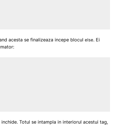
cand acesta se finalizeaza incepe blocul
. Ei
else
rmator:
inchide. Totul se intampla in interiorul acestui tag,