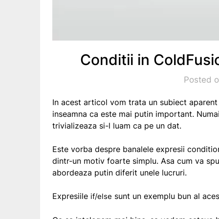
Conditii in ColdFusio
Posted o
In acest articol vom trata un subiect aparent
inseamna ca este mai putin important. Numai 
trivializeaza si-l luam ca pe un dat.
Este vorba despre banalele expresii conditio
dintr-un motiv foarte simplu. Asa cum va s
abordeaza putin diferit unele lucruri.
Expresiile
sunt un exemplu bun al acest
if/else