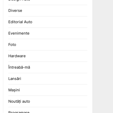
Diverse
Editorial Auto
Evenimente
Foto
Hardware
Întreabă-mă
Lansări
Mașini
Noutăți auto
Programare