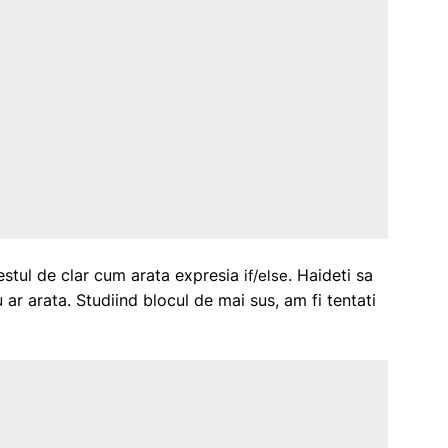
estul de clar cum arata expresia
. Haideti sa
if/else
r arata. Studiind blocul de mai sus, am fi tentati