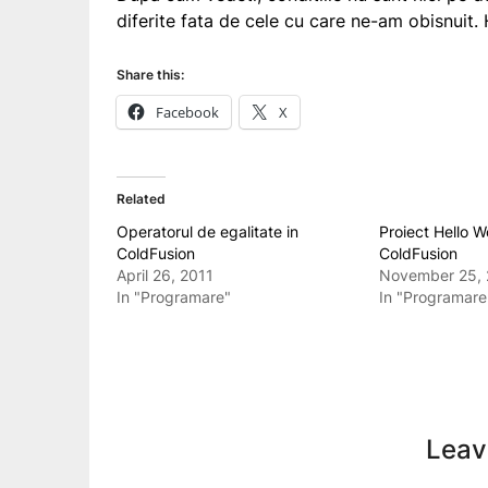
diferite fata de cele cu care ne-am obisnuit
Share this:
Facebook
X
Related
Operatorul de egalitate in
Proiect Hello Wo
ColdFusion
ColdFusion
April 26, 2011
November 25, 
In "Programare"
In "Programare
Leav