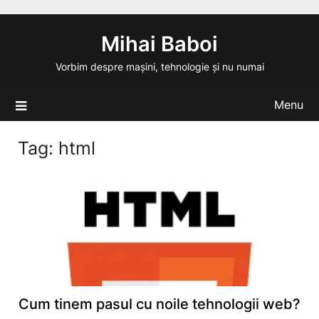
Skip
to
Mihai Baboi
content
Vorbim despre mașini, tehnologie și nu numai
Menu
Tag:
html
Cum tinem pasul cu noile tehnologii web?