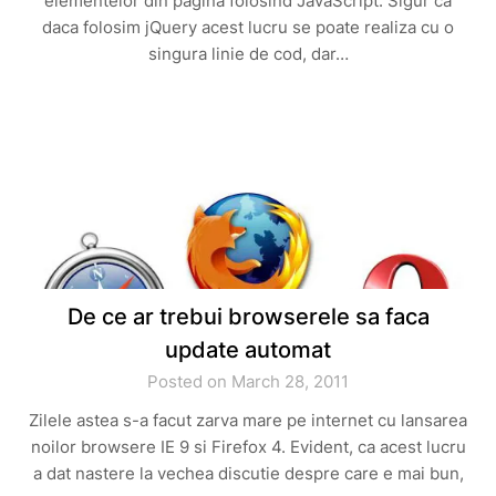
elementelor din pagina folosind JavaScript. Sigur ca
daca folosim jQuery acest lucru se poate realiza cu o
singura linie de cod, dar…
De ce ar trebui browserele sa faca
update automat
Posted on March 28, 2011
Zilele astea s-a facut zarva mare pe internet cu lansarea
noilor browsere IE 9 si Firefox 4. Evident, ca acest lucru
a dat nastere la vechea discutie despre care e mai bun,