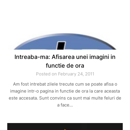
Intreaba-ma: Afisarea unei imagini in
functie de ora
Posted on February 24, 2011
Am fost intrebat zilele trecute cum se poate afisa o
imagine intr-o pagina in functie de ora la care aceasta
este accesata. Sunt convins ca sunt mai multe feluri de
a face…