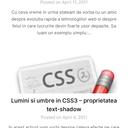
Posted on April 11, 2011
Cu ceva vreme in urma stateam de vorba cu un amic
despre evolutia rapida a tehnologiilor web si despre
felul in care lucrurile devin foarte usor depasite. Sa
luam un exemplu simplu:…
Lumini si umbre in CSS3 – proprietatea
text-shadow
Posted on April 4, 2011
In acest articol vom vorbi despre cateva efecte pe care