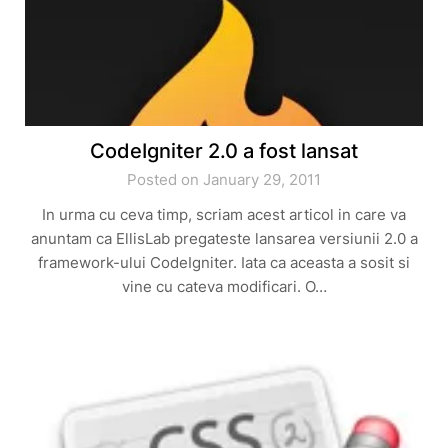
CodeIgniter 2.0 a fost lansat
Posted on January 29, 2011
In urma cu ceva timp, scriam acest articol in care va
anuntam ca EllisLab pregateste lansarea versiunii 2.0 a
framework-ului CodeIgniter. Iata ca aceasta a sosit si
vine cu cateva modificari. O…