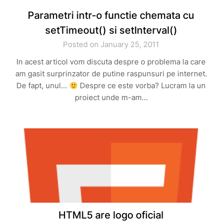
Parametri intr-o functie chemata cu
setTimeout() si setInterval()
Posted on January 25, 2011
In acest articol vom discuta despre o problema la care
am gasit surprinzator de putine raspunsuri pe internet.
De fapt, unul…
Despre ce este vorba? Lucram la un
proiect unde m-am…
HTML5 are logo oficial