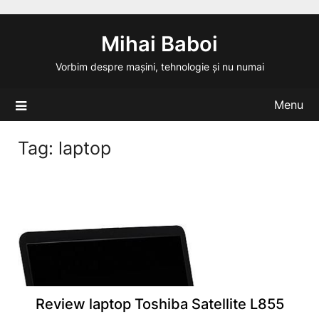
Skip
to
Mihai Baboi
content
Vorbim despre mașini, tehnologie și nu numai
Menu
Tag:
laptop
Review laptop Toshiba Satellite L855