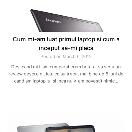
Cum mi-am luat primul laptop si cum a
inceput sa-mi placa
Posted on March 6, 2012
Desi cand mi l-am cumparat eram hotarat sa scriu un
review despre el, iata ca au trecut mai bine de 6 luni de
cand am laptop-ul si inca nu v-am povestit nimic…