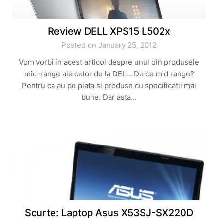
Review DELL XPS15 L502x
Posted on January 25, 2012
Vom vorbi in acest articol despre unul din produsele
mid-range ale celor de la DELL. De ce mid range?
Pentru ca au pe piata si produse cu specificatii mai
bune. Dar asta…
Scurte: Laptop Asus X53SJ-SX220D