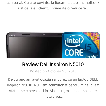
cumparat. Cu alte cuvinte, la fiecare laptop sau netbook
luat de la ei, clientul primeste o reducere…
Review Dell Inspiron N5010
Posted on October 25, 2010
De curand am avut ocazia sa lucrez cu un laptop DELL
Inspiron N5010. Nu l-am achizitionat pentru mine, ci am
sfatuit pe cineva sa-l ia. Mai mult, m-am ocupat si de
instalarea…