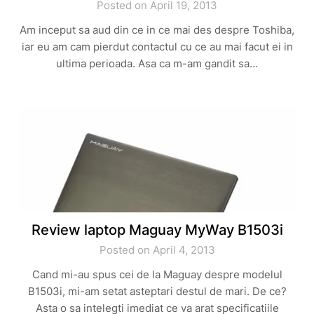
Posted on April 19, 2013
Am inceput sa aud din ce in ce mai des despre Toshiba,
iar eu am cam pierdut contactul cu ce au mai facut ei in
ultima perioada. Asa ca m-am gandit sa…
Review laptop Maguay MyWay B1503i
Posted on April 4, 2013
Cand mi-au spus cei de la Maguay despre modelul
B1503i, mi-am setat asteptari destul de mari. De ce?
Asta o sa intelegti imediat ce va arat specificatiile