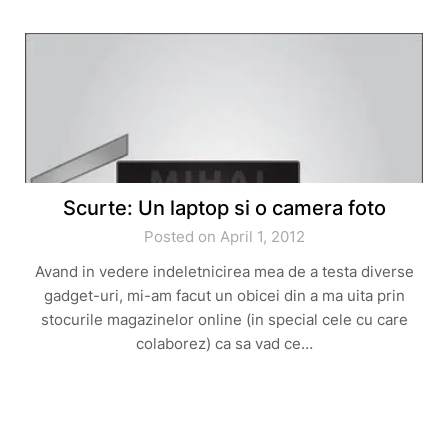
Scurte: Un laptop si o camera foto
Posted on April 1, 2012
Avand in vedere indeletnicirea mea de a testa diverse
gadget-uri, mi-am facut un obicei din a ma uita prin
stocurile magazinelor online (in special cele cu care
colaborez) ca sa vad ce…