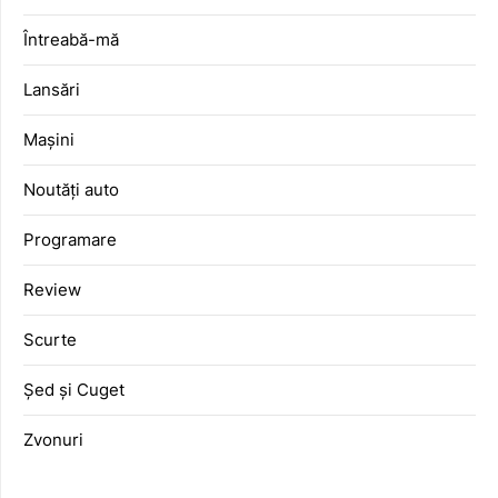
Întreabă-mă
Lansări
Mașini
Noutăți auto
Programare
Review
Scurte
Șed și Cuget
Zvonuri