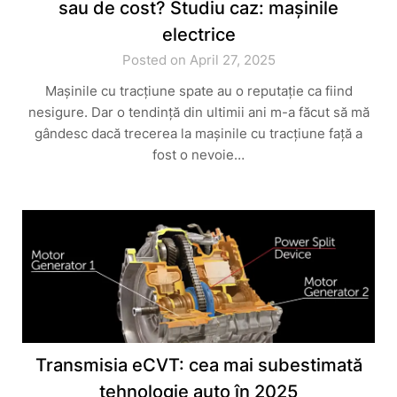
sau de cost? Studiu caz: mașinile
electrice
Posted on April 27, 2025
Mașinile cu tracțiune spate au o reputație ca fiind
nesigure. Dar o tendință din ultimii ani m-a făcut să mă
gândesc dacă trecerea la mașinile cu tracțiune față a
fost o nevoie…
Transmisia eCVT: cea mai subestimată
tehnologie auto în 2025