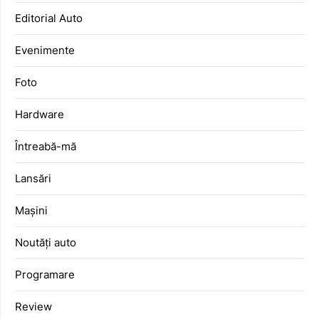
Editorial Auto
Evenimente
Foto
Hardware
Întreabă-mă
Lansări
Mașini
Noutăți auto
Programare
Review