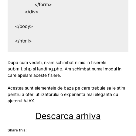
		</form>

	</div>

</body>

</html>
Dupa cum vedeti, n-am schimbat nimic in fisierele
submit.php
landing.php
si
. Am schimbat numai modul in
care apelam aceste fisiere.
Acestea sunt elementele de baza pe care trebuie sa le stim
pentru a oferi utilizatorului o experienta mai eleganta cu
ajutorul AJAX.
Descarca arhiva
Share this: