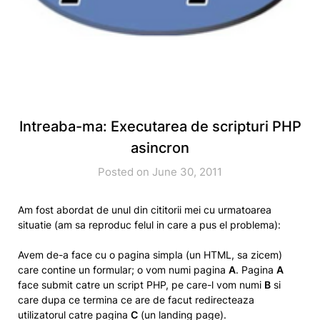
Intreaba-ma: Executarea de scripturi PHP
asincron
Posted on June 30, 2011
Am fost abordat de unul din cititorii mei cu urmatoarea
situatie (am sa reproduc felul in care a pus el problema):
Avem de-a face cu o pagina simpla (un HTML, sa zicem)
care contine un formular; o vom numi pagina
A
. Pagina
A
face submit catre un script PHP, pe care-l vom numi
B
si
care dupa ce termina ce are de facut redirecteaza
utilizatorul catre pagina
C
(un landing page).