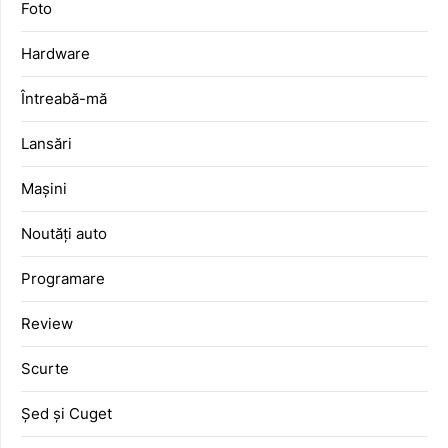
Foto
Hardware
Întreabă-mă
Lansări
Mașini
Noutăți auto
Programare
Review
Scurte
Șed și Cuget