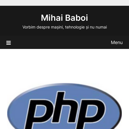
Skip
to
Mihai Baboi
content
Vorbim despre mașini, tehnologie și nu numai
Menu