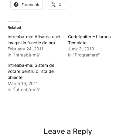
Facebook
X
Related
Intreaba-ma: Afisarea unei
CodeIgniter – Libraria
imagini in functie de ora
Template
February 24, 2011
June 3, 2010
In "Întreabă-mă"
In "Programare"
Intreaba-ma: Sistem de
votare pentru o lista de
obiecte
March 16, 2011
In "Întreabă-mă"
Leave a Reply