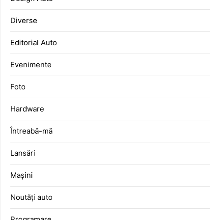
Diverse
Editorial Auto
Evenimente
Foto
Hardware
Întreabă-mă
Lansări
Mașini
Noutăți auto
Programare