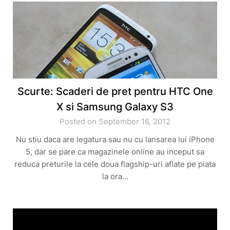
Scurte: Scaderi de pret pentru HTC One
X si Samsung Galaxy S3
Posted on September 16, 2012
Nu stiu daca are legatura sau nu cu lansarea lui iPhone
5, dar se pare ca magazinele online au inceput sa
reduca preturile la cele doua flagship-uri aflate pe piata
la ora…