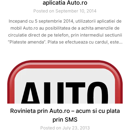
aplicatia Auto.ro
Posted on September 10, 2014
Incepand cu 5 septembrie 2014, utilizatorii aplicatiei de
mobil Auto.ro au posibilitatea de a achita amenzile de
circulatie direct de pe telefon, prin intermediul sectiunii
“Plateste amenda”. Plata se efectueaza cu cardul, este…
Rovinieta prin Auto.ro – acum si cu plata
prin SMS
Posted on July 23, 2013