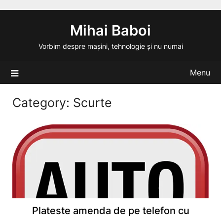
Skip
to
Mihai Baboi
content
Vorbim despre mașini, tehnologie și nu numai
Menu
Category:
Scurte
Plateste amenda de pe telefon cu