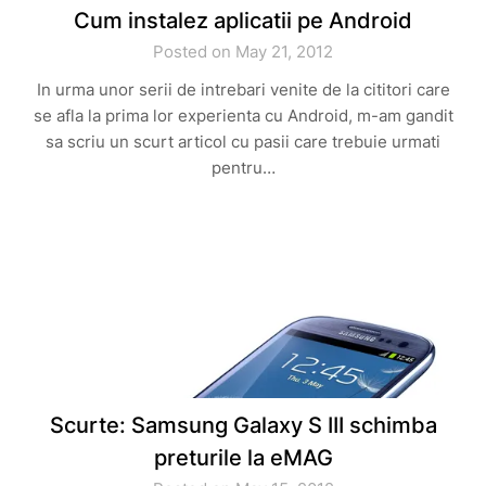
Cum instalez aplicatii pe Android
Posted on May 21, 2012
In urma unor serii de intrebari venite de la cititori care
se afla la prima lor experienta cu Android, m-am gandit
sa scriu un scurt articol cu pasii care trebuie urmati
pentru…
Scurte: Samsung Galaxy S III schimba
preturile la eMAG