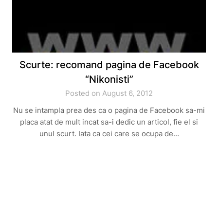
Scurte: recomand pagina de Facebook
“Nikonisti”
Posted on August 6, 2012
Nu se intampla prea des ca o pagina de Facebook sa-mi
placa atat de mult incat sa-i dedic un articol, fie el si
unul scurt. Iata ca cei care se ocupa de…