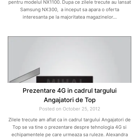
pentru modelul NX1100. Dupa ce zilele trecute au lansat
Samsung NX300, a inceput sa apara o oferta
interesanta pe la majoritatea magazinelor…
Prezentare 4G in cadrul targului
Angajatori de Top
Posted on October 25, 2012
Zilele trecute am aflat ca in cadrul targului Angajatori de
Top se va tine o prezentare despre tehnologia 4G si
echipamentele pe care urmeaza sa ruleze. Alexandra