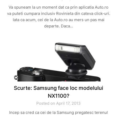
Va spuneam la un moment dat ca prin aplicatia Auto.ro
va puteti cumpara inclusiv Rovinieta din cateva click-uri.
Iata ca acum, cei de la Auto.ro au mers un pas mai
departe. Daca…
Scurte: Samsung face loc modelului
NX1100?
Posted on April 17, 2013
Incep sa cred ca cei de la Samsung pregatesc terenul