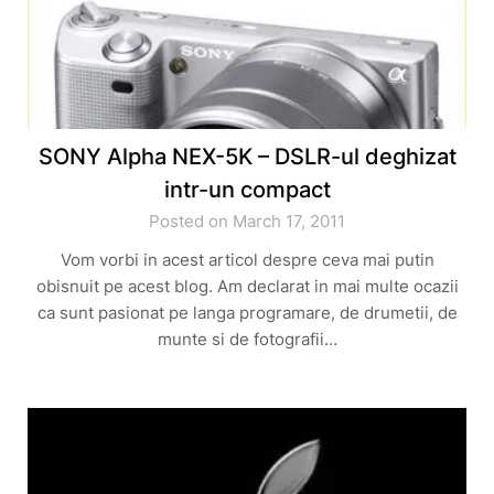
SONY Alpha NEX-5K – DSLR-ul deghizat
intr-un compact
Posted on March 17, 2011
Vom vorbi in acest articol despre ceva mai putin
obisnuit pe acest blog. Am declarat in mai multe ocazii
ca sunt pasionat pe langa programare, de drumetii, de
munte si de fotografii…