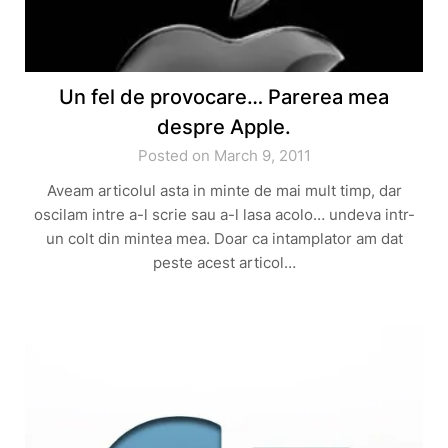
Un fel de provocare… Parerea mea
despre Apple.
Posted on March 9, 2011
Aveam articolul asta in minte de mai mult timp, dar
oscilam intre a-l scrie sau a-l lasa acolo… undeva intr-
un colt din mintea mea. Doar ca intamplator am dat
peste acest articol…