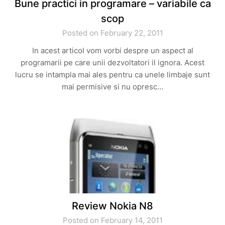
Bune practici in programare – variabile ca
scop
Posted on February 22, 2011
In acest articol vom vorbi despre un aspect al
programarii pe care unii dezvoltatori il ignora. Acest
lucru se intampla mai ales pentru ca unele limbaje sunt
mai permisive si nu opresc…
Review Nokia N8
Posted on February 14, 2011