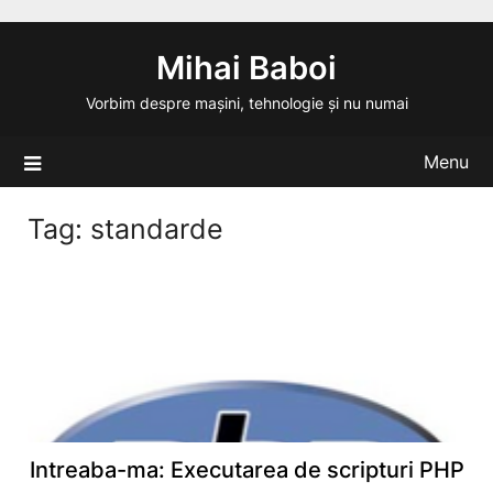
Skip
to
Mihai Baboi
content
Vorbim despre mașini, tehnologie și nu numai
Menu
Tag:
standarde
Intreaba-ma: Executarea de scripturi PHP