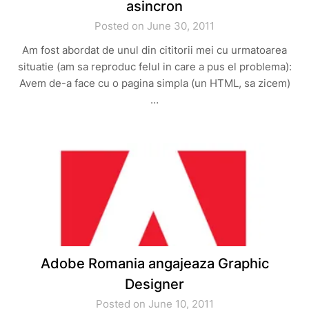
asincron
Posted on June 30, 2011
Am fost abordat de unul din cititorii mei cu urmatoarea
situatie (am sa reproduc felul in care a pus el problema):
Avem de-a face cu o pagina simpla (un HTML, sa zicem)
…
Adobe Romania angajeaza Graphic
Designer
Posted on June 10, 2011