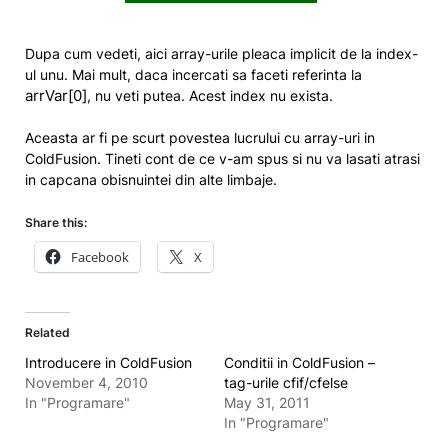
Dupa cum vedeti, aici array-urile pleaca implicit de la index-
ul unu. Mai mult, daca incercati sa faceti referinta la
arrVar[0]
, nu veti putea. Acest index nu exista.
Aceasta ar fi pe scurt povestea lucrului cu array-uri in
ColdFusion. Tineti cont de ce v-am spus si nu va lasati atrasi
in capcana obisnuintei din alte limbaje.
Share this:
Facebook
X
Related
Introducere in ColdFusion
Conditii in ColdFusion –
November 4, 2010
tag-urile cfif/cfelse
In "Programare"
May 31, 2011
In "Programare"