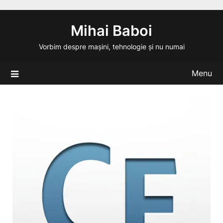
Skip
to
Mihai Baboi
content
Vorbim despre mașini, tehnologie și nu numai
Menu