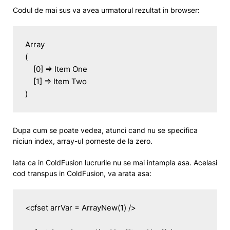
Codul de mai sus va avea urmatorul rezultat in browser:
Array

(

    [0] => Item One

    [1] => Item Two

)
Dupa cum se poate vedea, atunci cand nu se specifica
niciun index, array-ul porneste de la zero.
Iata ca in ColdFusion lucrurile nu se mai intampla asa. Acelasi
cod transpus in ColdFusion, va arata asa:
<cfset arrVar = ArrayNew(1) />
