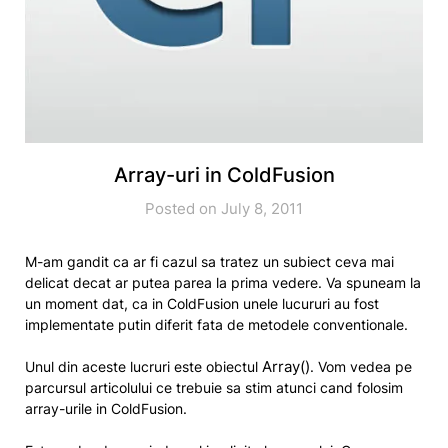
Array-uri in ColdFusion
Posted on July 8, 2011
M-am gandit ca ar fi cazul sa tratez un subiect ceva mai
delicat decat ar putea parea la prima vedere. Va spuneam la
un moment dat, ca in ColdFusion unele lucururi au fost
implementate putin diferit fata de metodele conventionale.
Array()
Unul din aceste lucruri este obiectul
. Vom vedea pe
parcursul articolului ce trebuie sa stim atunci cand folosim
array-urile in ColdFusion.