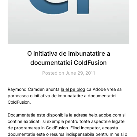
O initiativa de imbunatatire a
documentatiei ColdFusion
Posted on June 29, 2011
Raymond Camden anunta
la el pe blog
ca Adobe vrea sa
porneasca o initiativa de imbunatatire a documentatiei
ColdFusion.
Documentatia este disponibila la adresa
help.adobe.com
si
contine explicatii si exemple pentru toate aspectele legate
de programarea in ColdFusion. Fiind incepator, aceasta
documentatie este o resursa indispensabila pentru mine si o