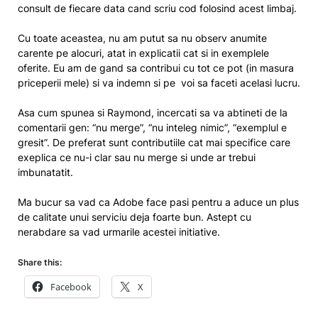
consult de fiecare data cand scriu cod folosind acest limbaj.
Cu toate aceastea, nu am putut sa nu observ anumite
carente pe alocuri, atat in explicatii cat si in exemplele
oferite. Eu am de gand sa contribui cu tot ce pot (in masura
priceperii mele) si va indemn si pe voi sa faceti acelasi lucru.
Asa cum spunea si Raymond, incercati sa va abtineti de la
comentarii gen: “nu merge”, “nu inteleg nimic”, “exemplul e
gresit”. De preferat sunt contributiile cat mai specifice care
exeplica ce nu-i clar sau nu merge si unde ar trebui
imbunatatit.
Ma bucur sa vad ca Adobe face pasi pentru a aduce un plus
de calitate unui serviciu deja foarte bun. Astept cu
nerabdare sa vad urmarile acestei initiative.
Share this:
Facebook
X