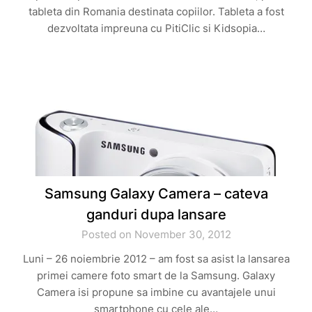
tableta din Romania destinata copiilor. Tableta a fost
dezvoltata impreuna cu PitiClic si Kidsopia…
Samsung Galaxy Camera – cateva
ganduri dupa lansare
Posted on November 30, 2012
Luni – 26 noiembrie 2012 – am fost sa asist la lansarea
primei camere foto smart de la Samsung. Galaxy
Camera isi propune sa imbine cu avantajele unui
smartphone cu cele ale…