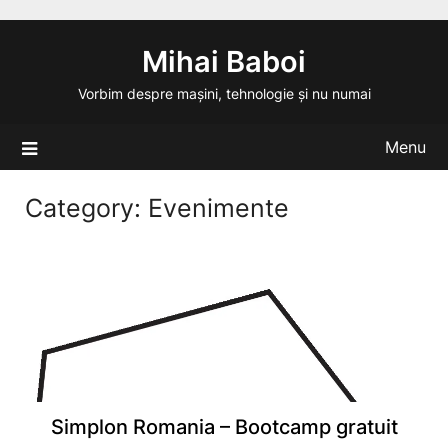
Skip
to
Mihai Baboi
content
Vorbim despre mașini, tehnologie și nu numai
Menu
Category:
Evenimente
Simplon Romania – Bootcamp gratuit