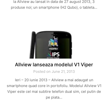
la Allview au lansat in data de 27 august 2013, 3
produse noi; un smartphone (H2 Qubo), o tableta…
Allview lanseaza modelul V1 Viper
Posted on June 21, 2013
Ieri – 20 iunie 2013 – Allview a mai adaugat un
smartphone quad core in portofoliu. Modelul Allview V1
Viper este cel mai subtire telefon dual sim, cel putin de
pe piata…