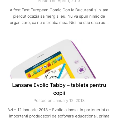
Posted on April 1, 2013
A fost East European Comic Con la Bucuresti si n-am
pierdut ocazia sa merg si eu. Nu va spun nimic de
organizare, ca nu e treaba mea. Nici nu stiu daca au…
Lansare Evolio Tabby – tableta pentru
copii
Posted on January 12, 2013
Azi – 12 ianuarie 2013 – Evolio a lansat in parteneriat cu
importanti producatori de software educational, prima