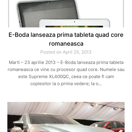
E-Boda lanseaza prima tableta quad core
romaneasca
Posted on April 25, 2013
Marti – 23 aprilie 2013 – E-Boda lanseaza prima tableta
romaneasca ce vine cu procesor quad core. Numele sau
este Supreme XL400QC, ceea ce poate fi cam
coplesitor la o prima vedere; la o…