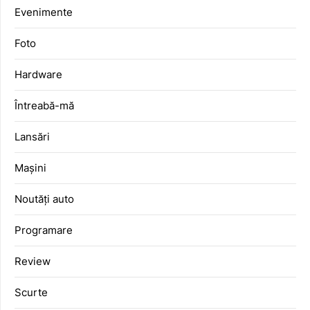
Evenimente
Foto
Hardware
Întreabă-mă
Lansări
Mașini
Noutăți auto
Programare
Review
Scurte