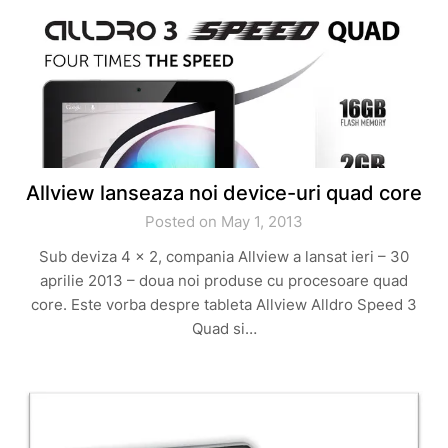
Allview lanseaza noi device-uri quad core
Posted on May 1, 2013
Sub deviza 4 x 2, compania Allview a lansat ieri – 30
aprilie 2013 – doua noi produse cu procesoare quad
core. Este vorba despre tableta Allview Alldro Speed 3
Quad si…