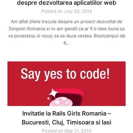
despre dezvoltarea aplicatiilor web
Posted on July 30, 2014
Am aflat zilele trecute despre un proiect dezvoltat de
Simplon Romania si m-am gandit ca ar fi o idee buna sa
va povestesc si voua; sa se duca vestea. Bootcampul de
6…
Invitatie la Rails Girls Romania –
Bucuresti, Cluj, Timisoara si Iasi
Posted on May 21, 2014