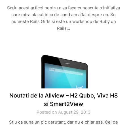
Scriu acest articol pentru a va face cunoscuta o initiativa
care mi-a placut inca de cand am aflat despre ea. Se
numeste Rails Girls si este un workshop de Ruby on
Rails…
Noutati de la Allview – H2 Qubo, Viva H8
si Smart2View
Posted on August 29, 2013
Stiu ca suna un pic derutant, dar nu e chiar asa. Cei de