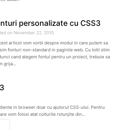
nturi personalizate cu CSS3
ted on November 22, 2010
cest articol vom vorbi despre modul in care putem sa
sim fonturi non-standard in paginile web. Cu totii stim
tunci cand alegem fontul pentru un proiect, trebuie sa
m grija…
S3
diente in browser doar cu ajutorul CSS-ului. Pentru
are vom folosi atat colturile rotunjite din…