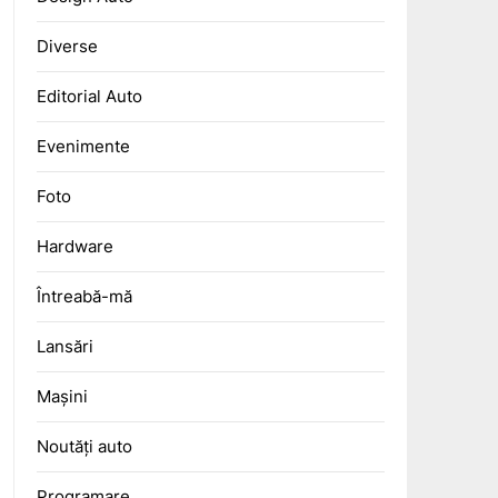
Diverse
Editorial Auto
Evenimente
Foto
Hardware
Întreabă-mă
Lansări
Mașini
Noutăți auto
Programare