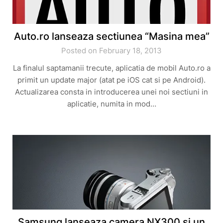
Auto.ro lanseaza sectiunea “Masina mea”
Posted on February 18, 2013
La finalul saptamanii trecute, aplicatia de mobil Auto.ro a
primit un update major (atat pe iOS cat si pe Android).
Actualizarea consta in introducerea unei noi sectiuni in
aplicatie, numita in mod…
Samsung lanseaza camera NX300 si un