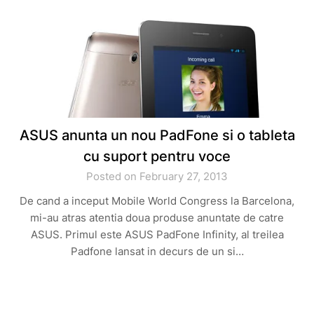
ASUS anunta un nou PadFone si o tableta
cu suport pentru voce
Posted on February 27, 2013
De cand a inceput Mobile World Congress la Barcelona,
mi-au atras atentia doua produse anuntate de catre
ASUS. Primul este ASUS PadFone Infinity, al treilea
Padfone lansat in decurs de un si…