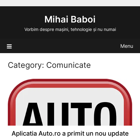
Skip
to
Mihai Baboi
content
Vorbim despre mașini, tehnologie și nu numai
Menu
Category:
Comunicate
Aplicatia Auto.ro a primit un nou update