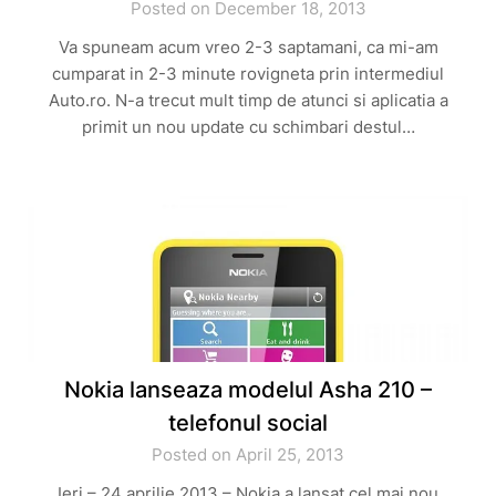
Posted on December 18, 2013
Va spuneam acum vreo 2-3 saptamani, ca mi-am
cumparat in 2-3 minute rovigneta prin intermediul
Auto.ro. N-a trecut mult timp de atunci si aplicatia a
primit un nou update cu schimbari destul…
Nokia lanseaza modelul Asha 210 –
telefonul social
Posted on April 25, 2013
Ieri – 24 aprilie 2013 – Nokia a lansat cel mai nou