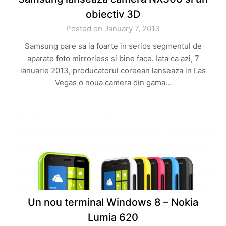
obiectiv 3D
Posted on January 7, 2013
Samsung pare sa ia foarte in serios segmentul de
aparate foto mirrorless si bine face. Iata ca azi, 7
ianuarie 2013, producatorul coreean lanseaza in Las
Vegas o noua camera din gama…
Un nou terminal Windows 8 – Nokia
Lumia 620