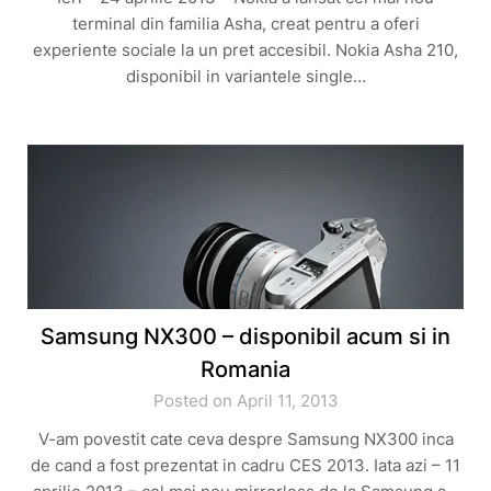
terminal din familia Asha, creat pentru a oferi
experiente sociale la un pret accesibil. Nokia Asha 210,
disponibil in variantele single…
Samsung NX300 – disponibil acum si in
Romania
Posted on April 11, 2013
V-am povestit cate ceva despre Samsung NX300 inca
de cand a fost prezentat in cadru CES 2013. Iata azi – 11