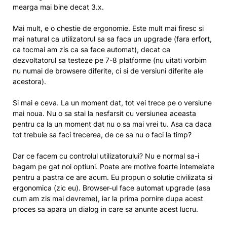
mearga mai bine decat 3.x.
Mai mult, e o chestie de ergonomie. Este mult mai firesc si
mai natural ca utilizatorul sa sa faca un upgrade (fara erfort,
ca tocmai am zis ca sa face automat), decat ca
dezvoltatorul sa testeze pe 7-8 platforme (nu uitati vorbim
nu numai de browsere diferite, ci si de versiuni diferite ale
acestora).
Si mai e ceva. La un moment dat, tot vei trece pe o versiune
mai noua. Nu o sa stai la nesfarsit cu versiunea aceasta
pentru ca la un moment dat nu o sa mai vrei tu. Asa ca daca
tot trebuie sa faci trecerea, de ce sa nu o faci la timp?
Dar ce facem cu controlul utilizatorului? Nu e normal sa-i
bagam pe gat noi optiuni. Poate are motive foarte intemeiate
pentru a pastra ce are acum. Eu propun o solutie civilizata si
ergonomica (zic eu). Browser-ul face automat upgrade (asa
cum am zis mai devreme), iar la prima pornire dupa acest
proces sa apara un dialog in care sa anunte acest lucru.