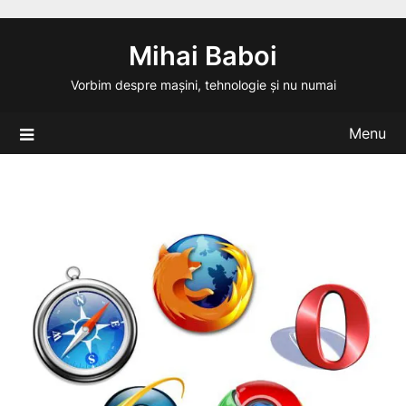
Skip
to
Mihai Baboi
content
Vorbim despre mașini, tehnologie și nu numai
Menu