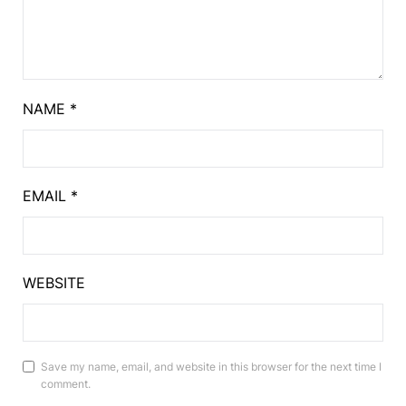
NAME
*
EMAIL
*
WEBSITE
Save my name, email, and website in this browser for the next time I
comment.