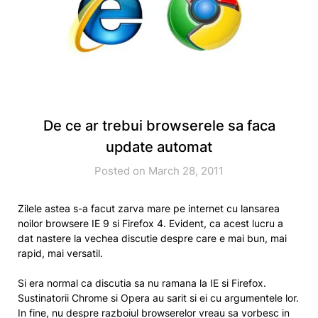
De ce ar trebui browserele sa faca
update automat
Posted on March 28, 2011
Zilele astea s-a facut zarva mare pe internet cu lansarea
noilor browsere IE 9 si Firefox 4. Evident, ca acest lucru a
dat nastere la vechea discutie despre care e mai bun, mai
rapid, mai versatil.
Si era normal ca discutia sa nu ramana la IE si Firefox.
Sustinatorii Chrome si Opera au sarit si ei cu argumentele lor.
In fine, nu despre razboiul browserelor vreau sa vorbesc in