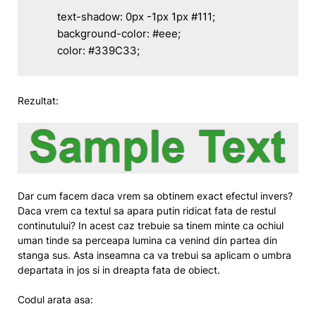
	text-shadow: 0px -1px 1px #111;

	background-color: #eee;

	color: #339C33;
Rezultat:
Dar cum facem daca vrem sa obtinem exact efectul invers?
Daca vrem ca textul sa apara putin ridicat fata de restul
continutului? In acest caz trebuie sa tinem minte ca ochiul
uman tinde sa perceapa lumina ca venind din partea din
stanga sus. Asta inseamna ca va trebui sa aplicam o umbra
departata in jos si in dreapta fata de obiect.
Codul arata asa: