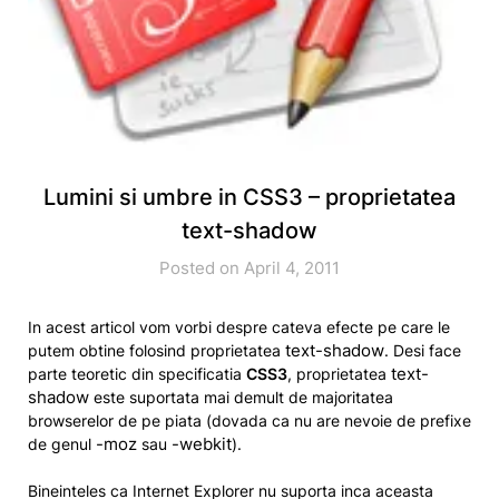
Lumini si umbre in CSS3 – proprietatea
text-shadow
Posted on April 4, 2011
In acest articol vom vorbi despre cateva efecte pe care le
text-shadow
putem obtine folosind proprietatea
. Desi face
text-
parte teoretic din specificatia
CSS3
, proprietatea
shadow
este suportata mai demult de majoritatea
browserelor de pe piata (dovada ca nu are nevoie de prefixe
-moz
-webkit
de genul
sau
).
Bineinteles ca Internet Explorer nu suporta inca aceasta