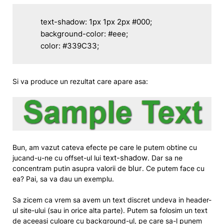
	text-shadow: 1px 1px 2px #000;

	background-color: #eee;

	color: #339C33;
Si va produce un rezultat care apare asa:
Bun, am vazut cateva efecte pe care le putem obtine cu
text-shadow
jucand-u-ne cu offset-ul lui
. Dar sa ne
blur
concentram putin asupra valorii de
. Ce putem face cu
ea? Pai, sa va dau un exemplu.
Sa zicem ca vrem sa avem un text discret undeva in header-
ul site-ului (sau in orice alta parte). Putem sa folosim un text
de aceeasi culoare cu background-ul, pe care sa-l punem