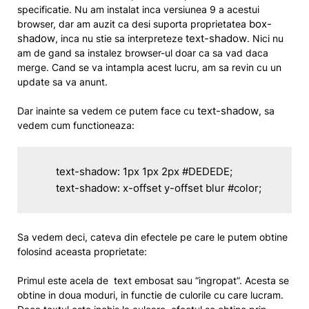
specificatie. Nu am instalat inca versiunea 9 a acestui
box-
browser, dar am auzit ca desi suporta proprietatea
shadow
text-shadow
, inca nu stie sa interpreteze
. Nici nu
am de gand sa instalez browser-ul doar ca sa vad daca
merge. Cand se va intampla acest lucru, am sa revin cu un
update sa va anunt.
text-shadow
Dar inainte sa vedem ce putem face cu
, sa
vedem cum functioneaza:
	text-shadow: 1px 1px 2px #DEDEDE;

	text-shadow: x-offset y-offset blur #color;
Sa vedem deci, cateva din efectele pe care le putem obtine
folosind aceasta proprietate:
Primul este acela de text embosat sau “ingropat”. Acesta se
obtine in doua moduri, in functie de culorile cu care lucram.