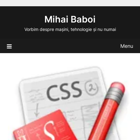
Skip
to
Mihai Baboi
content
Vorbim despre mașini, tehnologie și nu numai
Menu