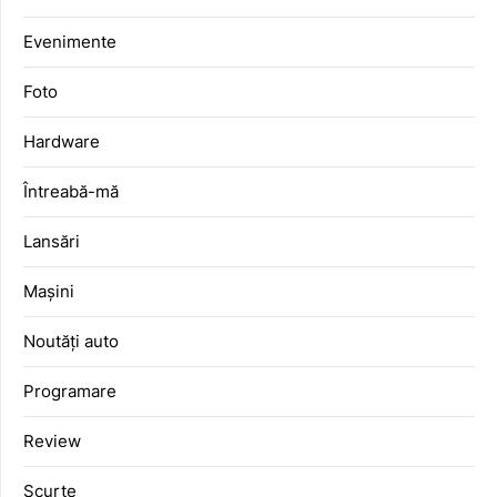
Evenimente
Foto
Hardware
Întreabă-mă
Lansări
Mașini
Noutăți auto
Programare
Review
Scurte