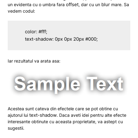
offset
blur
un evidenta cu o umbra fara
, dar cu un
mare. Sa
vedem codul:
	color: #fff;

	text-shadow: 0px 0px 20px #000;
Iar rezultatul va arata asa:
Acestea sunt cateva din efectele care se pot obtine cu
text-shadow
ajutorul lui
. Daca aveti idei pentru alte efecte
interesante obtinute cu aceasta proprietate, va astept cu
sugestii.