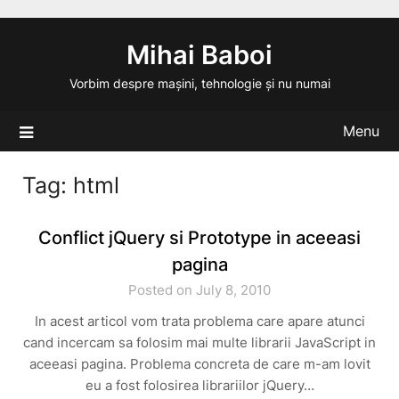
Skip
to
Mihai Baboi
content
Vorbim despre mașini, tehnologie și nu numai
Menu
Tag:
html
Conflict jQuery si Prototype in aceeasi
pagina
Posted on July 8, 2010
In acest articol vom trata problema care apare atunci
cand incercam sa folosim mai multe librarii JavaScript in
aceeasi pagina. Problema concreta de care m-am lovit
eu a fost folosirea librariilor jQuery…