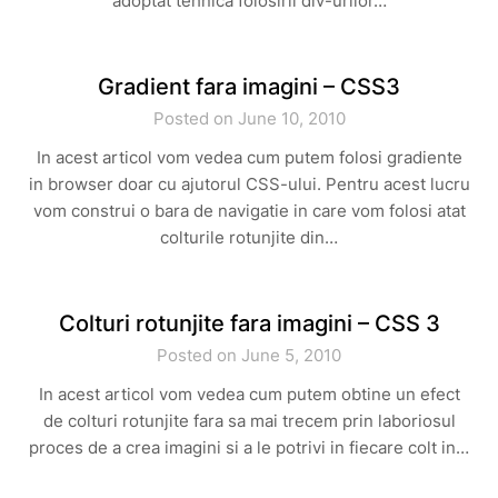
adoptat tehnica folosirii div-urilor…
Gradient fara imagini – CSS3
Posted on June 10, 2010
In acest articol vom vedea cum putem folosi gradiente
in browser doar cu ajutorul CSS-ului. Pentru acest lucru
vom construi o bara de navigatie in care vom folosi atat
colturile rotunjite din…
Colturi rotunjite fara imagini – CSS 3
Posted on June 5, 2010
In acest articol vom vedea cum putem obtine un efect
de colturi rotunjite fara sa mai trecem prin laboriosul
proces de a crea imagini si a le potrivi in fiecare colt in…