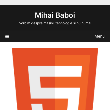
Skip
to
Mihai Baboi
content
Vorbim despre mașini, tehnologie și nu numai
Menu