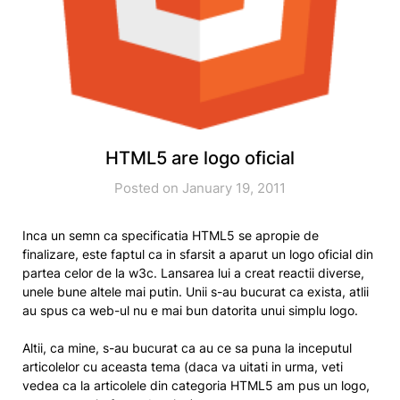
HTML5 are logo oficial
Posted on January 19, 2011
Inca un semn ca specificatia HTML5 se apropie de
finalizare, este faptul ca in sfarsit a aparut un logo oficial din
partea celor de la w3c. Lansarea lui a creat reactii diverse,
unele bune altele mai putin. Unii s-au bucurat ca exista, atlii
au spus ca web-ul nu e mai bun datorita unui simplu logo.
Altii, ca mine, s-au bucurat ca au ce sa puna la inceputul
articolelor cu aceasta tema (daca va uitati in urma, veti
vedea ca la articolele din categoria HTML5 am pus un logo,