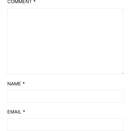
COMMENT
*
NAME
*
EMAIL
*