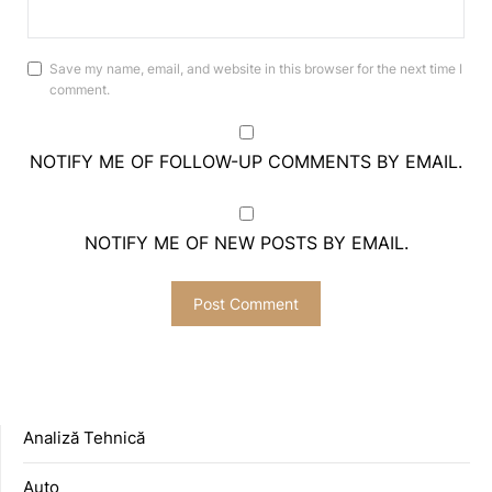
Save my name, email, and website in this browser for the next time I
comment.
NOTIFY ME OF FOLLOW-UP COMMENTS BY EMAIL.
NOTIFY ME OF NEW POSTS BY EMAIL.
Analiză Tehnică
Auto