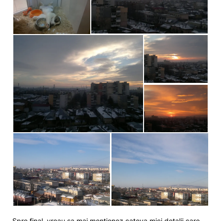
Spre final, vreau sa mai mentionez cateva mici detalii care