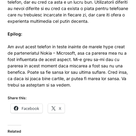
telefon, dar eu cred ca asta e un lucru bun. Utilizatorii diferiti
au nevoi diferite si eu cred ca exista o piata pentru telefoane
care nu trebuiesc incarcate in fiecare zi, dar care iti ofera o
experienta multimedia cel putin decenta.
Epilog:
Am avut acest telefon in teste inainte de marele hype creat
de parteneriatul Nokia – Microsoft, asa ca parerea mea nu a
fost influentata de acest aspect. Mi-e greu sa-mi dau cu
parerea in acest moment daca miscarea a fost sau nu una
benefica. Poate sa fie sansa lor sau ultima suflare. Cred insa,
ca daca isi joaca bine cartile, ar putea fi marea lor sansa. Va
trebui sa asteptam si sa vedem.
Share this:
Facebook
X
Related