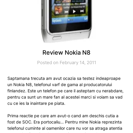
Review Nokia N8
Posted on February 14, 2011
Saptamana trecuta am avut ocazia sa testez indeaproape
un Nokia N8, telefonul varf de gama al producatorului
finlandez. Este un telefon pe care il asteptam cu nerabdare,
pentru ca sunt un mare fan al acestei marci si voiam sa vad
cu ce ies la inaintare pe piata.
Prima reactie pe care am avut-o cand am deschis cutia a
fost de SOC. Era portocaliu… Pentru mine Nokia reprezinta
telefonul cuminte al oamenilor care nu vor sa atraga atentia