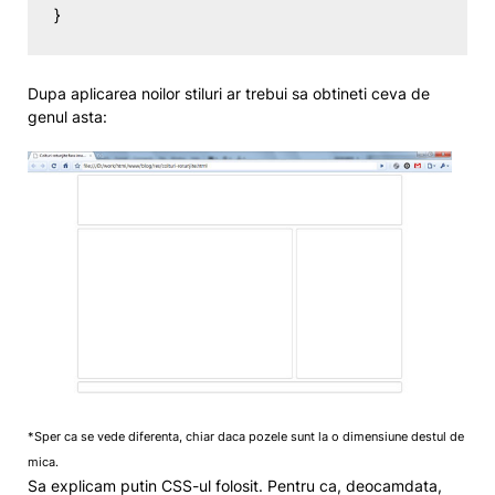
}
Dupa aplicarea noilor stiluri ar trebui sa obtineti ceva de
genul asta:
*Sper ca se vede diferenta, chiar daca pozele sunt la o dimensiune destul de
mica.
Sa explicam putin CSS-ul folosit. Pentru ca, deocamdata,