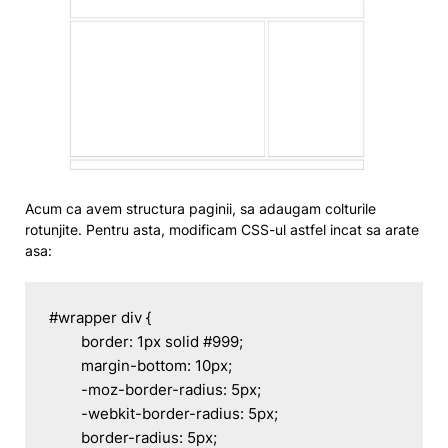
Acum ca avem structura paginii, sa adaugam colturile
rotunjite. Pentru asta, modificam CSS-ul astfel incat sa arate
asa:
#wrapper div {

	border: 1px solid #999;

	margin-bottom: 10px;

	-moz-border-radius: 5px;

	-webkit-border-radius: 5px;

	border-radius: 5px;
