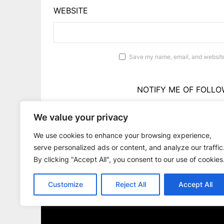
WEBSITE
Save my name, email, and website 
NOTIFY ME OF FOLLO
We value your privacy
NOTIFY ME OF 
We use cookies to enhance your browsing experience,
serve personalized ads or content, and analyze our traffic
By clicking "Accept All", you consent to our use of cookies
Customize
Reject All
Accept All