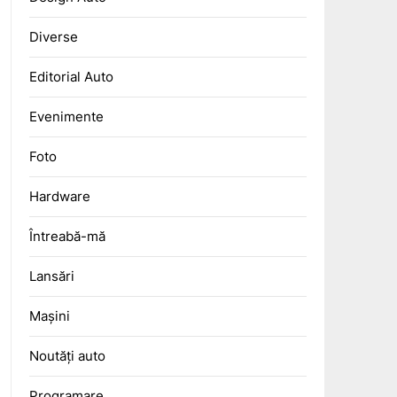
Diverse
Editorial Auto
Evenimente
Foto
Hardware
Întreabă-mă
Lansări
Mașini
Noutăți auto
Programare