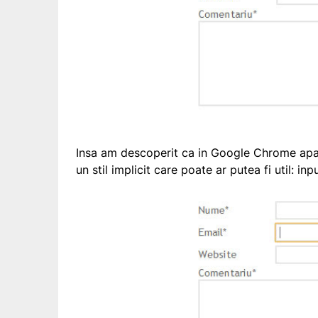
Insa am descoperit ca in Google Chrome apa
un stil implicit care poate ar putea fi util: in