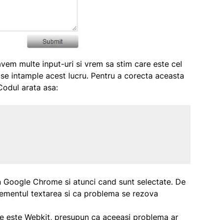
e avem multe input-uri si vrem sa stim care este cel
a se intample acest lucru. Pentru a corecta aceasta
Codul arata asa:
 in Google Chrome si atunci cand sunt selectate. De
lementul textarea si ca problema se rezova
e este Webkit, presupun ca aceeasi problema ar