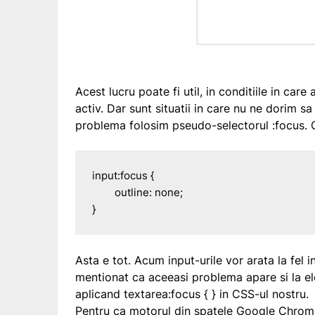
Acest lucru poate fi util, in conditiile in car
activ. Dar sunt situatii in care nu ne dorim s
problema folosim pseudo-selectorul
:focus
. 
input:focus {

	outline: none;

}
Asta e tot. Acum input-urile vor arata la fel
mentionat ca aceeasi problema apare si la e
aplicand textarea:focus { } in CSS-ul nostru.
Pentru ca motorul din spatele Google Chrom