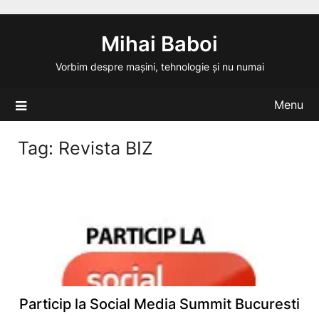
Skip
to
Mihai Baboi
content
Vorbim despre mașini, tehnologie și nu numai
Menu
Tag:
Revista BIZ
Particip la Social Media Summit Bucuresti