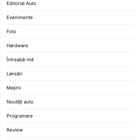
Editorial Auto
Evenimente
Foto
Hardware
Întreabă-mă
Lansări
Mașini
Noutăți auto
Programare
Review