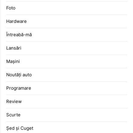
Foto
Hardware
Întreabă-mă
Lansări
Mașini
Noutăți auto
Programare
Review
Scurte
Șed și Cuget