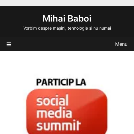
Skip
to
Mihai Baboi
content
Vorbim despre mașini, tehnologie și nu numai
Menu