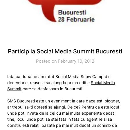
Particip la Social Media Summit Bucuresti
Posted on February 10, 2012
Iata ca dupa ce am ratat Social Media Snow Camp din
decembrie, reusesc sa ajung la prima editie
Social Media
Summit
care se desfasoara in Bucuresti.
SMS Bucuresti este un eveniment la care daca esti blogger,
ar trebui sa-ti doresti sa ajungi. De ce? Pentru ca este locul
unde poti invata de la cei cu mai multa experienta decat
tine, locul unde poti sa stai fata in fata cu agentiile si sa
construiesti relatii bazate pe mai mult decat un schimb de