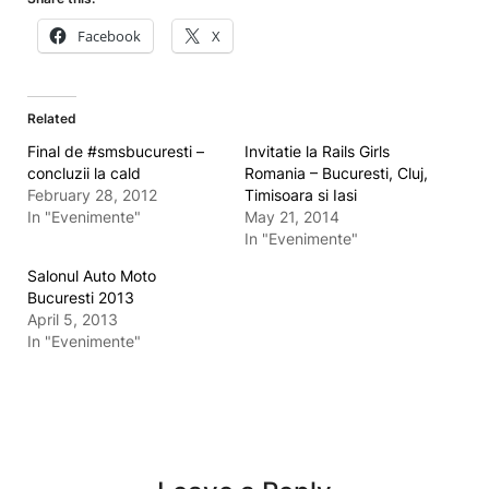
Facebook
X
Related
Final de #smsbucuresti –
Invitatie la Rails Girls
concluzii la cald
Romania – Bucuresti, Cluj,
February 28, 2012
Timisoara si Iasi
In "Evenimente"
May 21, 2014
In "Evenimente"
Salonul Auto Moto
Bucuresti 2013
April 5, 2013
In "Evenimente"