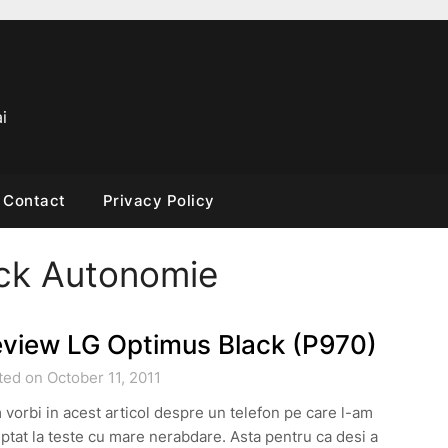
i
Contact
Privacy Policy
ck Autonomie
view LG Optimus Black (P970)
ed on October 11, 2011
vorbi in acest articol despre un telefon pe care l-am
ptat la teste cu mare nerabdare. Asta pentru ca desi a