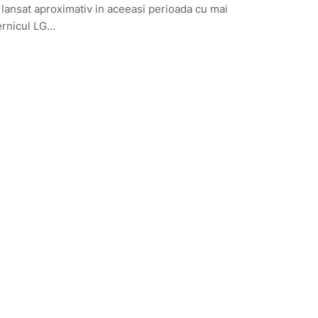
 lansat aproximativ in aceeasi perioada cu mai
ernicul LG…