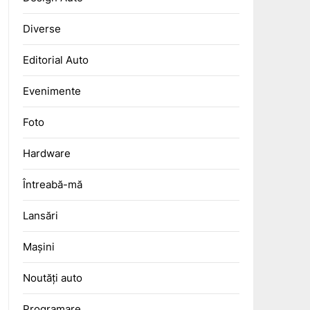
Diverse
Editorial Auto
Evenimente
Foto
Hardware
Întreabă-mă
Lansări
Mașini
Noutăți auto
Programare