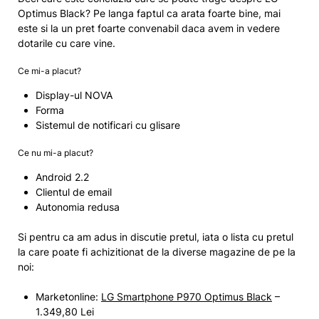
Optimus Black? Pe langa faptul ca arata foarte bine, mai
este si la un pret foarte convenabil daca avem in vedere
dotarile cu care vine.
Ce mi-a placut?
Display-ul NOVA
Forma
Sistemul de notificari cu glisare
Ce nu mi-a placut?
Android 2.2
Clientul de email
Autonomia redusa
Si pentru ca am adus in discutie pretul, iata o lista cu pretul
la care poate fi achizitionat de la diverse magazine de pe la
noi:
Marketonline:
LG Smartphone P970 Optimus Black
–
1.349,80 Lei