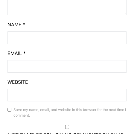
NAME
*
EMAIL
*
WEBSITE
Save my name, email, and website in this browser for the next time I
comment.