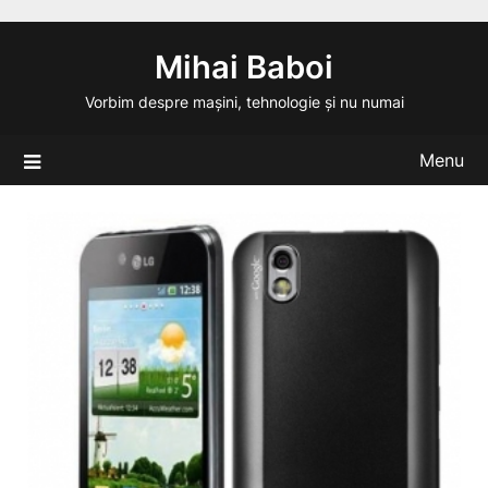
Skip
to
Mihai Baboi
content
Vorbim despre mașini, tehnologie și nu numai
Menu