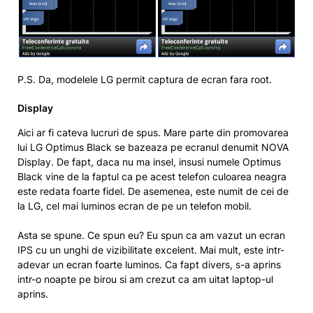
P.S. Da, modelele LG permit captura de ecran fara root.
Display
Aici ar fi cateva lucruri de spus. Mare parte din promovarea
lui LG Optimus Black se bazeaza pe ecranul denumit NOVA
Display. De fapt, daca nu ma insel, insusi numele Optimus
Black vine de la faptul ca pe acest telefon culoarea neagra
este redata foarte fidel. De asemenea, este numit de cei de
la LG, cel mai luminos ecran de pe un telefon mobil.
Asta se spune. Ce spun eu? Eu spun ca am vazut un ecran
IPS cu un unghi de vizibilitate excelent. Mai mult, este intr-
adevar un ecran foarte luminos. Ca fapt divers, s-a aprins
intr-o noapte pe birou si am crezut ca am uitat laptop-ul
aprins.