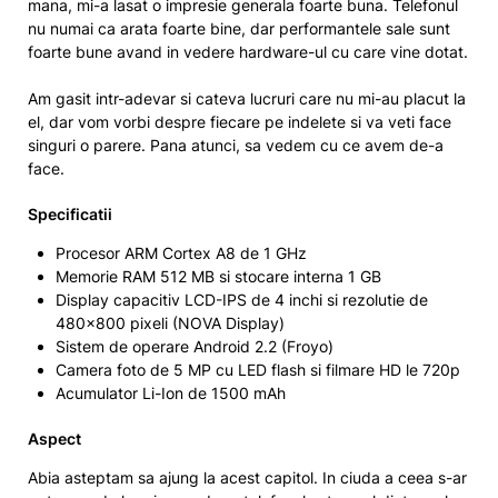
mana, mi-a lasat o impresie generala foarte buna. Telefonul
nu numai ca arata foarte bine, dar performantele sale sunt
foarte bune avand in vedere hardware-ul cu care vine dotat.
Am gasit intr-adevar si cateva lucruri care nu mi-au placut la
el, dar vom vorbi despre fiecare pe indelete si va veti face
singuri o parere. Pana atunci, sa vedem cu ce avem de-a
face.
Specificatii
Procesor ARM Cortex A8 de 1 GHz
Memorie RAM 512 MB si stocare interna 1 GB
Display capacitiv LCD-IPS de 4 inchi si rezolutie de
480×800 pixeli (NOVA Display)
Sistem de operare Android 2.2 (Froyo)
Camera foto de 5 MP cu LED flash si filmare HD le 720p
Acumulator Li-Ion de 1500 mAh
Aspect
Abia asteptam sa ajung la acest capitol. In ciuda a ceea s-ar