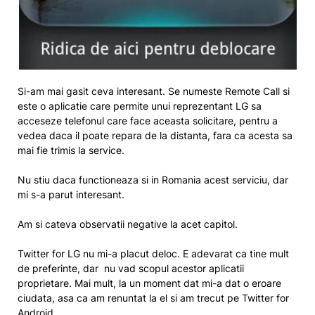
Si-am mai gasit ceva interesant. Se numeste Remote Call si
este o aplicatie care permite unui reprezentant LG sa
acceseze telefonul care face aceasta solicitare, pentru a
vedea daca il poate repara de la distanta, fara ca acesta sa
mai fie trimis la service.
Nu stiu daca functioneaza si in Romania acest serviciu, dar
mi s-a parut interesant.
Am si cateva observatii negative la acet capitol.
Twitter for LG nu mi-a placut deloc. E adevarat ca tine mult
de preferinte, dar nu vad scopul acestor aplicatii
proprietare. Mai mult, la un moment dat mi-a dat o eroare
ciudata, asa ca am renuntat la el si am trecut pe Twitter for
Android.