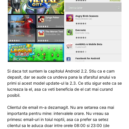
Si daca tot suntem la capitolul Android 2.2. Stiu ca e cam
depasit, dar se aude ca undeva pana la sfarsitul anului va
primi si acest model update-ul la 2.3. Ce stiu sigur este ca se
lucreaza la el, asa ca veti beneficia de el cat mai curand
posibil.
Clientul de email m-a dezamagit. Nu are setarea cea mai
importanta pentru mine: intervalele orare. Nu vreau sa
primesc email-uri in toiul noptii, asa ca prefer sa setez
clientul sa le aduca doar intre orele 08:00 si 23:00 (de