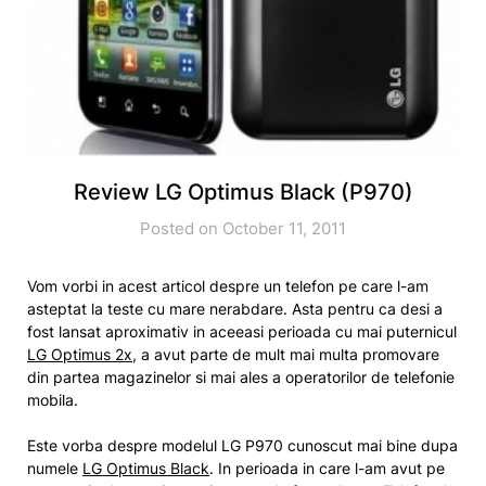
Review LG Optimus Black (P970)
Posted on October 11, 2011
Vom vorbi in acest articol despre un telefon pe care l-am
asteptat la teste cu mare nerabdare. Asta pentru ca desi a
fost lansat aproximativ in aceeasi perioada cu mai puternicul
LG Optimus 2x
, a avut parte de mult mai multa promovare
din partea magazinelor si mai ales a operatorilor de telefonie
mobila.
Este vorba despre modelul LG P970 cunoscut mai bine dupa
numele
LG Optimus Black
. In perioada in care l-am avut pe