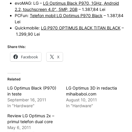
evoMAG: LG –
LG Optimus Black P970, 1GHz, Android
2.2, touchscreen 4.0″, 5MP, 2GB
– 1.387,84 Lei
PCFun:
Telefon mobil LG Optimus P970 Black
– 1.387,84
Lei
Quickmobile:
LG P970 OPTIMUS BLACK TITAN BLACK
–
1.299,90 Lei
Share this:
Facebook
X
Related
LG Optimus Black (P970)
LG Optimus 3D in redactia
in teste
mihaibaboi.com
September 16, 2011
August 10, 2011
In "Hardware"
In "Hardware"
Review LG Optimus 2x –
primul telefon dual core
May 6, 2011