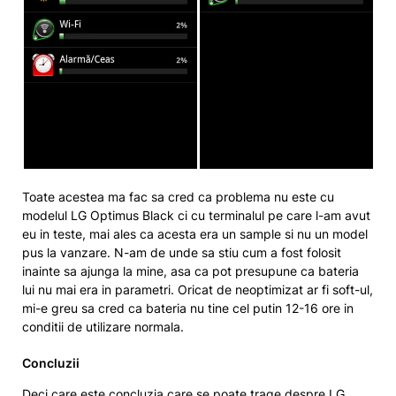
Toate acestea ma fac sa cred ca problema nu este cu
modelul LG Optimus Black ci cu terminalul pe care l-am avut
eu in teste, mai ales ca acesta era un sample si nu un model
pus la vanzare. N-am de unde sa stiu cum a fost folosit
inainte sa ajunga la mine, asa ca pot presupune ca bateria
lui nu mai era in parametri. Oricat de neoptimizat ar fi soft-ul,
mi-e greu sa cred ca bateria nu tine cel putin 12-16 ore in
conditii de utilizare normala.
Concluzii
Deci care este concluzia care se poate trage despre LG