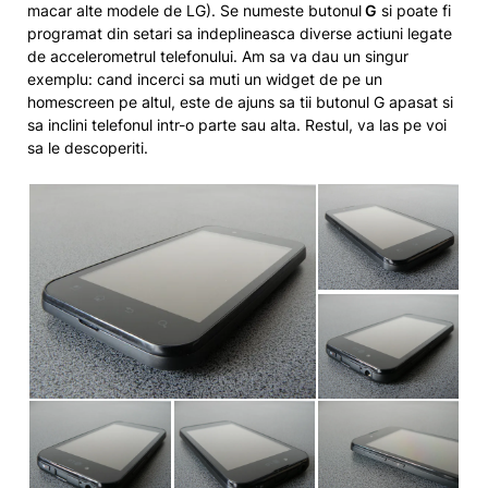
macar alte modele de LG). Se numeste butonul
G
si poate fi
programat din setari sa indeplineasca diverse actiuni legate
de accelerometrul telefonului. Am sa va dau un singur
exemplu: cand incerci sa muti un widget de pe un
homescreen pe altul, este de ajuns sa tii butonul G apasat si
sa inclini telefonul intr-o parte sau alta. Restul, va las pe voi
sa le descoperiti.