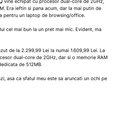
Q
vine echipat cu procesor dual-core de 2GHz,
Era ieftin si pana acum, dar la mai putin de
na pentru un laptop de browsing/office.
i cel mai bun la un pret mai mic. Evident, ma
zut de la 2.299,99 Lei la numai 1.609,99 Lei. La
procesor dual-core de 2GHz, dar si o memorie RAM
dedicata de 512MB.
zi, asa ca sfatul meu este sa aruncati un ochi pe