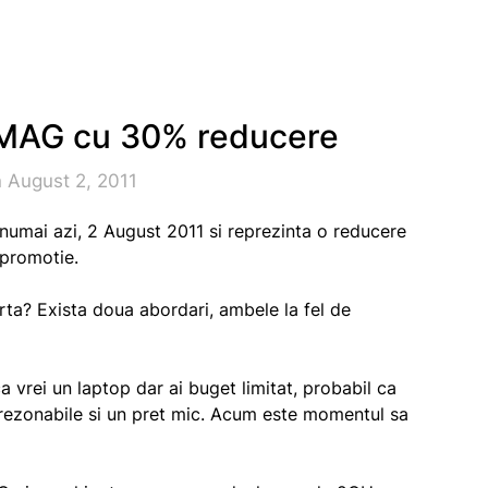
 eMAG cu 30% reducere
 August 2, 2011
 numai azi, 2 August 2011 si reprezinta o reducere
 promotie.
rta? Exista doua abordari, ambele la fel de
 vrei un laptop dar ai buget limitat, probabil ca
lt rezonabile si un pret mic. Acum este momentul sa