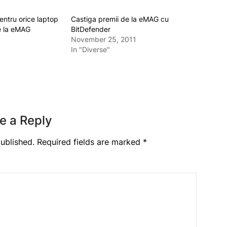
entru orice laptop
Castiga premii de la eMAG cu
e la eMAG
BitDefender
November 25, 2011
In "Diverse"
e a Reply
ublished.
Required fields are marked
*