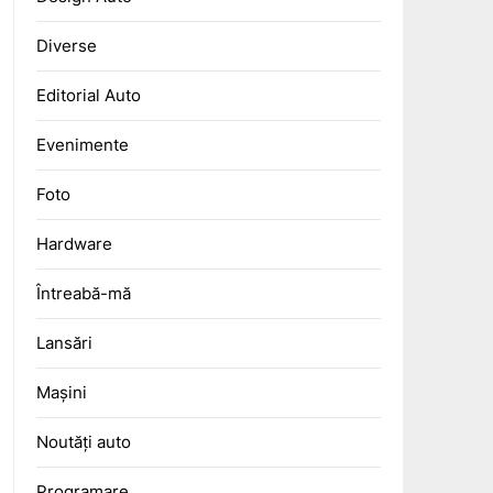
Diverse
Editorial Auto
Evenimente
Foto
Hardware
Întreabă-mă
Lansări
Mașini
Noutăți auto
Programare