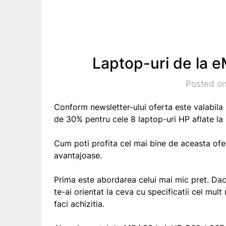
Laptop-uri de la
Posted on
Conform newsletter-ului oferta este valabila
de 30% pentru cele 8 laptop-uri HP aflate la
Cum poti profita cel mai bine de aceasta ofe
avantajoase.
Prima este abordarea celui mai mic pret. Daca
te-ai orientat la ceva cu specificatii cel mu
faci achizitia.