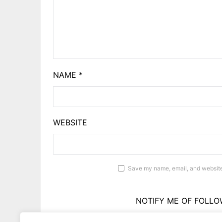
NAME
*
WEBSITE
Save my name, email, and website 
NOTIFY ME OF FOLLO