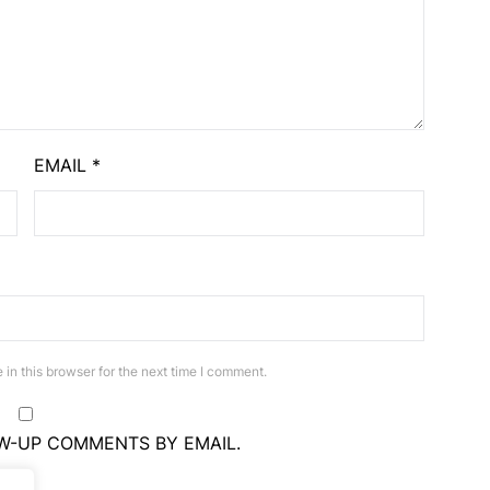
EMAIL
*
in this browser for the next time I comment.
W-UP COMMENTS BY EMAIL.