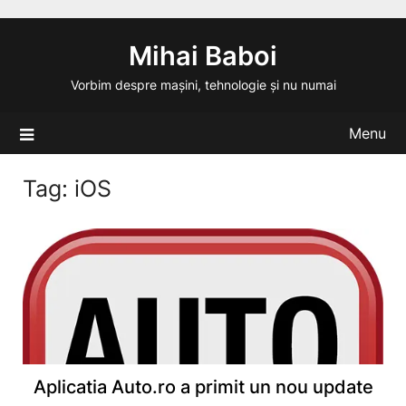
Skip
to
Mihai Baboi
content
Vorbim despre mașini, tehnologie și nu numai
Menu
Tag:
iOS
Aplicatia Auto.ro a primit un nou update