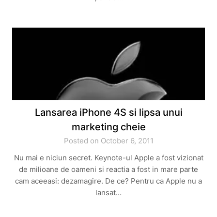
Lansarea iPhone 4S si lipsa unui
marketing cheie
Posted on October 6, 2011
Nu mai e niciun secret. Keynote-ul Apple a fost vizionat
de milioane de oameni si reactia a fost in mare parte
cam aceeasi: dezamagire. De ce? Pentru ca Apple nu a
lansat…