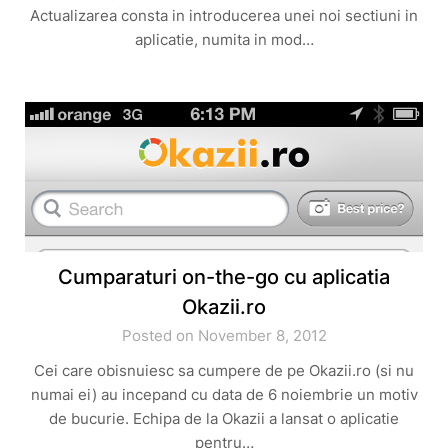
Actualizarea consta in introducerea unei noi sectiuni in
aplicatie, numita in mod…
Cumparaturi on-the-go cu aplicatia
Okazii.ro
Posted on November 8, 2012
Cei care obisnuiesc sa cumpere de pe Okazii.ro (si nu
numai ei) au incepand cu data de 6 noiembrie un motiv
de bucurie. Echipa de la Okazii a lansat o aplicatie
pentru…