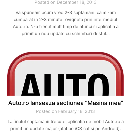
Posted on December 18, 2013
Va spuneam acum vreo 2-3 saptamani, ca mi-am
cumparat in 2-3 minute rovigneta prin intermediul
Auto.ro. N-a trecut mult timp de atunci si aplicatia a
primit un nou update cu schimbari destul…
Auto.ro lanseaza sectiunea “Masina mea”
Posted on February 18, 2013
La finalul saptamanii trecute, aplicatia de mobil Auto.ro a
primit un update major (atat pe iOS cat si pe Android).