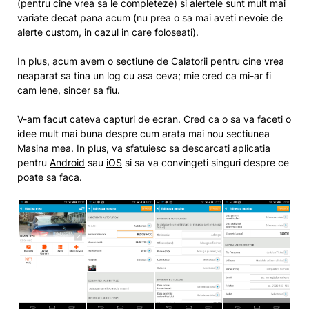
(pentru cine vrea sa le completeze) si alertele sunt mult mai
variate decat pana acum (nu prea o sa mai aveti nevoie de
alerte custom, in cazul in care foloseati).
In plus, acum avem o sectiune de Calatorii pentru cine vrea
neaparat sa tina un log cu asa ceva; mie cred ca mi-ar fi
cam lene, sincer sa fiu.
V-am facut cateva capturi de ecran. Cred ca o sa va faceti o
idee mult mai buna despre cum arata mai nou sectiunea
Masina mea. In plus, va sfatuiesc sa descarcati aplicatia
pentru
Android
sau
iOS
si sa va convingeti singuri despre ce
poate sa faca.