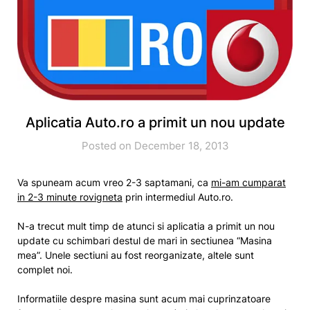
Aplicatia Auto.ro a primit un nou update
Posted on December 18, 2013
Va spuneam acum vreo 2-3 saptamani, ca
mi-am cumparat
in 2-3 minute rovigneta
prin intermediul Auto.ro.
N-a trecut mult timp de atunci si aplicatia a primit un nou
update cu schimbari destul de mari in sectiunea “Masina
mea”. Unele sectiuni au fost reorganizate, altele sunt
complet noi.
Informatiile despre masina sunt acum mai cuprinzatoare