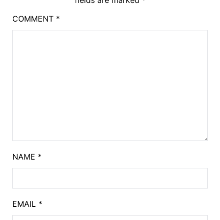
fields are marked
*
COMMENT
*
NAME
*
EMAIL
*