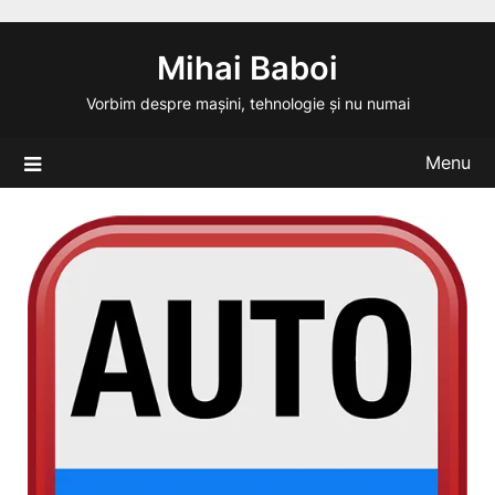
Skip
to
Mihai Baboi
content
Vorbim despre mașini, tehnologie și nu numai
Menu