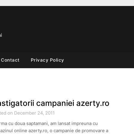
i
Contact
Privacy Policy
stigatorii campaniei azerty.ro
ted on December 24, 2011
urma cu doua saptamani, am lansat impreuna cu
azinul online azerty.ro, o campanie de promovare a