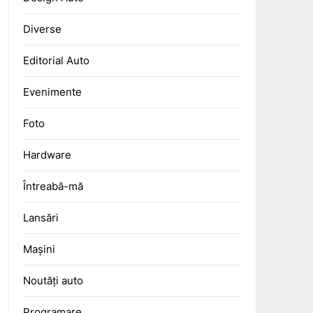
Diverse
Editorial Auto
Evenimente
Foto
Hardware
Întreabă-mă
Lansări
Mașini
Noutăți auto
Programare