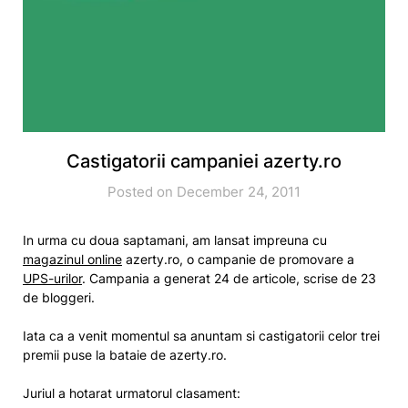
Castigatorii campaniei azerty.ro
Posted on December 24, 2011
In urma cu doua saptamani, am lansat impreuna cu
magazinul online
azerty.ro, o campanie de promovare a
UPS-urilor
. Campania a generat 24 de articole, scrise de 23
de bloggeri.
Iata ca a venit momentul sa anuntam si castigatorii celor trei
premii puse la bataie de azerty.ro.
Juriul a hotarat urmatorul clasament: