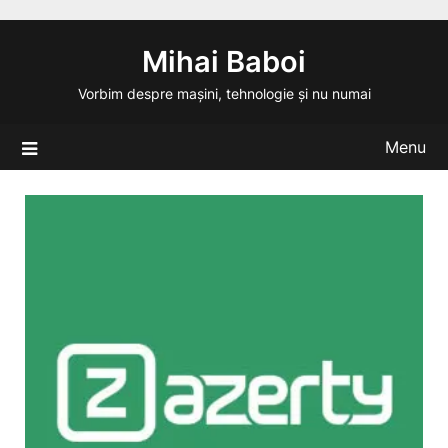
Skip
to
Mihai Baboi
content
Vorbim despre mașini, tehnologie și nu numai
Menu