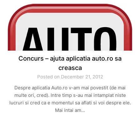
Concurs – ajuta aplicatia auto.ro sa
creasca
Posted on December 21, 2012
Despre aplicatia Auto.ro v-am mai povestit (de mai
multe ori, cred). Intre timp s-au mai intamplat niste
lucruri si cred ca e momentul sa aflati si voi despre ele.
Mai intai am…