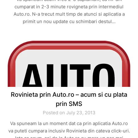
cumparat in 2-3 minute rovigneta prin intermediul
Auto.ro. N-a trecut mult timp de atunci si aplicatia a
primit un nou update cu schimbari destul…
Rovinieta prin Auto.ro – acum si cu plata
prin SMS
Posted on July 23, 2013
Va spuneam la un moment dat ca prin aplicatia Auto.ro
va puteti cumpara inclusiv Rovinieta din cateva click-uri.