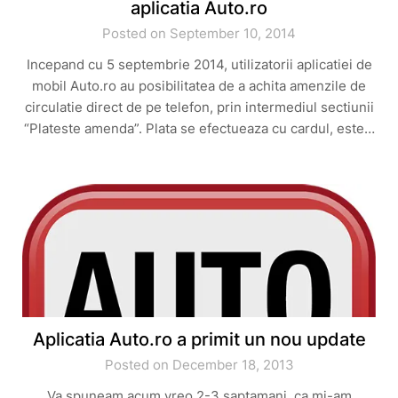
aplicatia Auto.ro
Posted on September 10, 2014
Incepand cu 5 septembrie 2014, utilizatorii aplicatiei de
mobil Auto.ro au posibilitatea de a achita amenzile de
circulatie direct de pe telefon, prin intermediul sectiunii
“Plateste amenda”. Plata se efectueaza cu cardul, este…
Aplicatia Auto.ro a primit un nou update
Posted on December 18, 2013
Va spuneam acum vreo 2-3 saptamani, ca mi-am