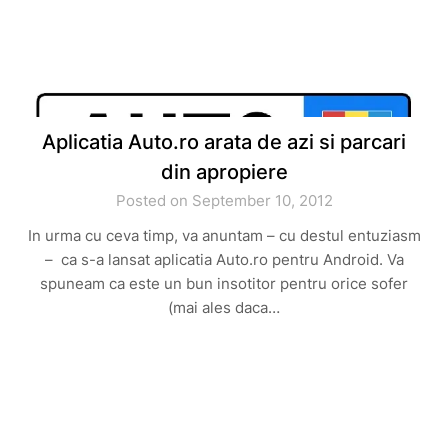
Aplicatia Auto.ro arata de azi si parcari
din apropiere
Posted on September 10, 2012
In urma cu ceva timp, va anuntam – cu destul entuziasm
– ca s-a lansat aplicatia Auto.ro pentru Android. Va
spuneam ca este un bun insotitor pentru orice sofer
(mai ales daca…