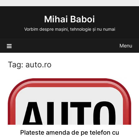
Skip
to
Mihai Baboi
content
Vorbim despre mașini, tehnologie și nu numai
Menu
Tag:
auto.ro
Plateste amenda de pe telefon cu