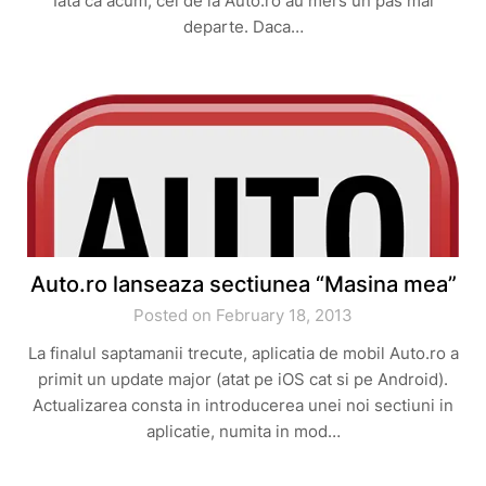
Iata ca acum, cei de la Auto.ro au mers un pas mai
departe. Daca…
Auto.ro lanseaza sectiunea “Masina mea”
Posted on February 18, 2013
La finalul saptamanii trecute, aplicatia de mobil Auto.ro a
primit un update major (atat pe iOS cat si pe Android).
Actualizarea consta in introducerea unei noi sectiuni in
aplicatie, numita in mod…