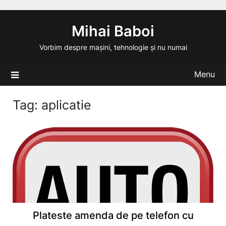
Skip
to
Mihai Baboi
content
Vorbim despre mașini, tehnologie și nu numai
Menu
Tag:
aplicatie
Plateste amenda de pe telefon cu