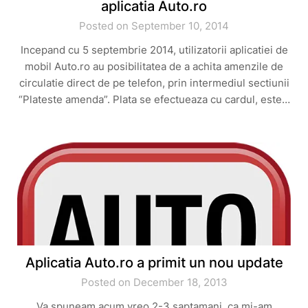
aplicatia Auto.ro
Posted on September 10, 2014
Incepand cu 5 septembrie 2014, utilizatorii aplicatiei de
mobil Auto.ro au posibilitatea de a achita amenzile de
circulatie direct de pe telefon, prin intermediul sectiunii
“Plateste amenda”. Plata se efectueaza cu cardul, este…
Aplicatia Auto.ro a primit un nou update
Posted on December 18, 2013
Va spuneam acum vreo 2-3 saptamani, ca mi-am