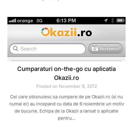
Cumparaturi on-the-go cu aplicatia
Okazii.ro
Posted on November 8, 2012
Cei care obisnuiesc sa cumpere de pe Okazii.ro (si nu
numai ei) au incepand cu data de 6 noiembrie un motiv
de bucurie. Echipa de la Okazii a lansat o aplicatie
pentru…