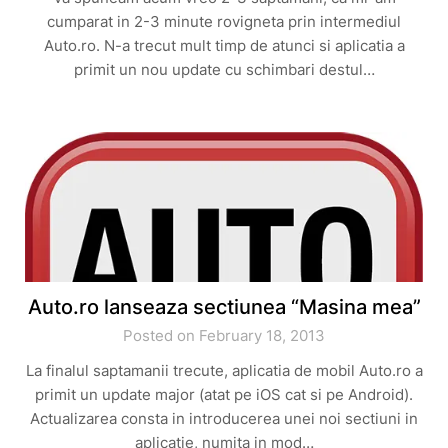
cumparat in 2-3 minute rovigneta prin intermediul
Auto.ro. N-a trecut mult timp de atunci si aplicatia a
primit un nou update cu schimbari destul…
Auto.ro lanseaza sectiunea “Masina mea”
Posted on February 18, 2013
La finalul saptamanii trecute, aplicatia de mobil Auto.ro a
primit un update major (atat pe iOS cat si pe Android).
Actualizarea consta in introducerea unei noi sectiuni in
aplicatie, numita in mod…