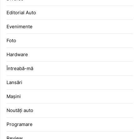
Editorial Auto
Evenimente
Foto
Hardware
Întreabă-mă
Lansări
Mașini
Noutăți auto
Programare
Review