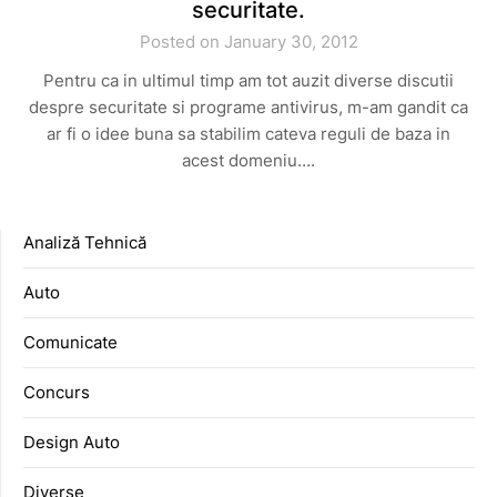
securitate.
Posted on January 30, 2012
Pentru ca in ultimul timp am tot auzit diverse discutii
despre securitate si programe antivirus, m-am gandit ca
ar fi o idee buna sa stabilim cateva reguli de baza in
acest domeniu….
Analiză Tehnică
Auto
Comunicate
Concurs
Design Auto
Diverse