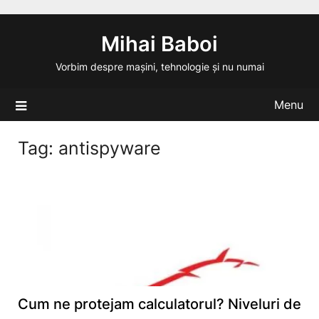
Skip
to
Mihai Baboi
content
Vorbim despre mașini, tehnologie și nu numai
Menu
Tag:
antispyware
Cum ne protejam calculatorul? Niveluri de