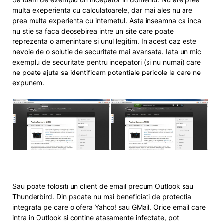
multa exeperienta cu calculatoarele, dar mai ales nu are
prea multa experienta cu internetul. Asta inseamna ca inca
nu stie sa faca deosebirea intre un site care poate
reprezenta o amenintare si unul legitim. In acest caz este
nevoie de o solutie de securitate mai avansata. Iata un mic
exemplu de securitate pentru incepatori (si nu numai) care
ne poate ajuta sa identificam potentiale pericole la care ne
expunem.
Sau poate folositi un client de email precum Outlook sau
Thunderbird. Din pacate nu mai beneficiati de protectia
integrata pe care o ofera Yahoo! sau GMail. Orice email care
intra in Outlook si contine atasamente infectate, pot