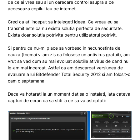
de ce ai vrea sau ai un oarecare control asupra a ce
acceseaza copilul tau pe internet.
Cred ca ati inceput sa intelegeti ideea. Ce vreau eu sa
transmit este ca nu exista solutia perfecta de securitate.
Exista doar solutia potrivita pentru utilizatorul potrivit.
Si pentru ca nu-mi place sa vorbesc in necunostinta de
cauza (tocmai v-am zis ca folosesc un antivirus gratuit), am
vrut sa vad cum au mai evoluat solutiile ativirus de cand nu
le-am mai incercat. Astfel ca am descarcat versiunea de
evaluare a lui Bitdefender Total Security 2012 si am folosit-o
cam o saptamana.
Daca va hotarati la un moment dat sa o instalati, iata cateva
capturi de ecran ca sa stiti la ce sa va asteptati: