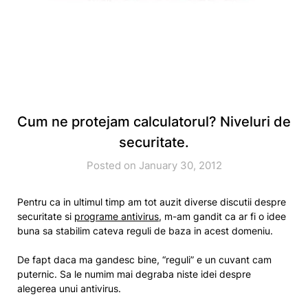
Cum ne protejam calculatorul? Niveluri de
securitate.
Posted on January 30, 2012
Pentru ca in ultimul timp am tot auzit diverse discutii despre
securitate si
programe antivirus
, m-am gandit ca ar fi o idee
buna sa stabilim cateva reguli de baza in acest domeniu.
De fapt daca ma gandesc bine, “reguli” e un cuvant cam
puternic. Sa le numim mai degraba niste idei despre
alegerea unui antivirus.