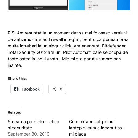
P.S. Am renuntat la un moment dat sa mai folosesc versiuni
de antivirus care au firewall integrat, pentru ca puneau prea
multe intrebari la un singur click; era enervant. Bitdefender
Total Security 2012 are un “Pilot Automat” care se ocupa de
toate astea in locul vostru. Mie mi s-a parut un mare pas
inainte.
Share this:
Facebook
X
Related
Stocarea parolelor – etica
Cum mi-am luat primul
si securitate
laptop si cum a inceput sa-
September 30, 2010
mi placa