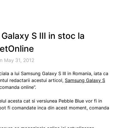
alaxy S III in stoc la
etOnline
n May 31, 2012
iala a lui Samsung Galaxy S III in Romania, iata ca
tul redactarii acestui articol,
Samsung Galaxy S
 comanda online”.
lul acesta cat si versiunea Pebble Blue vor fi in
le pot fi comandate inca din acest moment, comanda