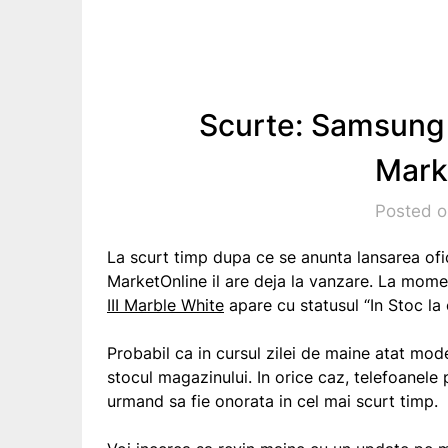
Scurte: Samsung G
Mark
Posted o
La scurt timp dupa ce se anunta lansarea ofic
MarketOnline il are deja la vanzare. La momen
III Marble White
apare cu statusul “In Stoc la
Probabil ca in cursul zilei de maine atat mode
stocul magazinului. In orice caz, telefoane
urmand sa fie onorata in cel mai scurt timp.