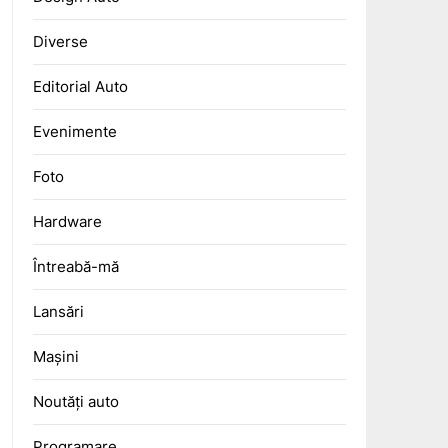
Diverse
Editorial Auto
Evenimente
Foto
Hardware
Întreabă-mă
Lansări
Mașini
Noutăți auto
Programare