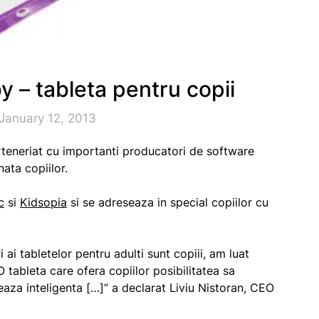
y – tableta pentru copii
January 12, 2013
arteneriat cu importanti producatori de software
ata copiilor.
c
si
Kidsopia
si se adreseaza in special copiilor cu
i ai tabletelor pentru adulti sunt copiii, am luat
 tableta care ofera copiilor posibilitatea sa
aza inteligenta […]” a declarat Liviu Nistoran, CEO