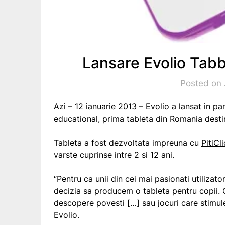
Lansare Evolio Tabb
Posted on 
Azi – 12 ianuarie 2013 – Evolio a lansat in p
educational, prima tableta din Romania destin
Tableta a fost dezvoltata impreuna cu
PitiCli
varste cuprinse intre 2 si 12 ani.
“Pentru ca unii din cei mai pasionati utilizator
decizia sa producem o tableta pentru copii. O
descopere povesti […] sau jocuri care stimule
Evolio.