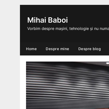
Skip
to
content
Mihai Baboi
Vorbim despre mașini, tehnologie și nu numa
Home
Despre mine
Despre blog