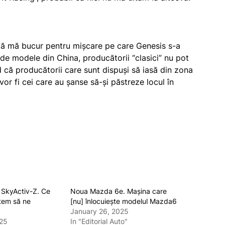
 că mă bucur pentru mișcare pe care Genesis s-a
 de modele din China, producătorii “clasici” nu pot
 că producătorii care sunt dispuși să iasă din zona
 vor fi cei care au șanse să-și păstreze locul în
SkyActiv-Z. Ce
Noua Mazda 6e. Mașina care
utem să ne
[nu] înlocuiește modelul Mazda6
January 26, 2025
025
In "Editorial Auto"