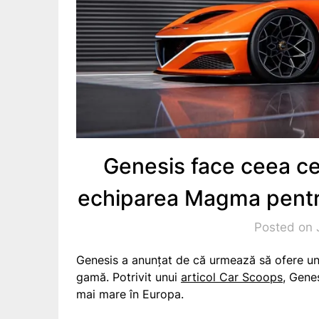
Genesis face ceea ce
echiparea Magma pentr
Posted on 
Genesis a anunțat de că urmează să ofere un
gamă. Potrivit unui
articol Car Scoops
, Gene
mai mare în Europa.