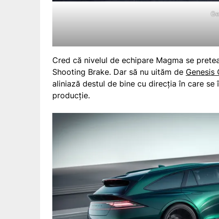
Ge
Cred că nivelul de echipare Magma se prete
Shooting Brake. Dar să nu uităm de
Genesis
aliniază destul de bine cu direcția în care se
producție.