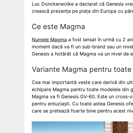
Luc Donckerwolke a declarat că Genesis vrea 
crească prezența pe piața din Europa cu pân
Ce este Magma
Numele Magma
a fost lansat în urmă cu 2 an
moment dacă va fi un sub-brand sau un nivel 
Genesis a hotărât că Magma va un nivel de ec
Variante Magma pentru toate
Cea mai importantă veste care derivă din ulti
echipare Magma pentru toate modelele din g
Magma va fi Genesis GV-60. Este un cross-ove
pentru entuziaști. Cu toate astea Genesis of
care se pretează foarte bine pentru acest niv