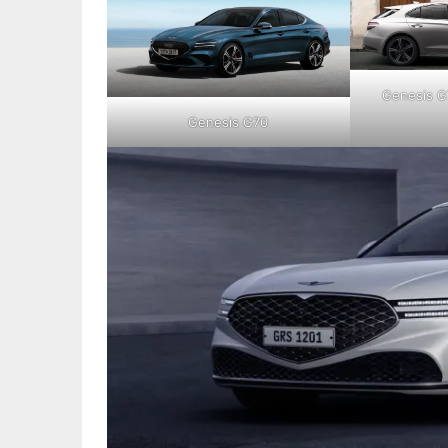
Genesis G
Genesis G70