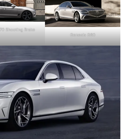
70 Shooting Brake
Genesis G80