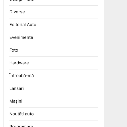
Diverse
Editorial Auto
Evenimente
Foto
Hardware
Întreabă-mă
Lansări
Mașini
Noutăți auto
Programare