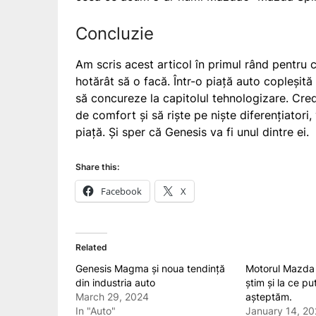
Concluzie
Am scris acest articol în primul rând pentru
hotărât să o facă. Într-o piață auto copleșită
să concureze la capitolul tehnologizare. Cred
de comfort și să riște pe niște diferențiatori,
piață. Și sper că Genesis va fi unul dintre ei.
Share this:
Facebook
X
Related
Genesis Magma și noua tendință
Motorul Mazda 
din industria auto
știm și la ce p
March 29, 2024
așteptăm.
In "Auto"
January 14, 2