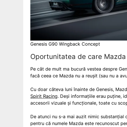
Genesis G90 Wingback Concept
Oportunitatea de care Mazda n
Pe cât de mult ma bucură vestea despre Gens
facă ceea ce Mazda nu a reușit (sau nu a avu
Cu doar câteva luni înainte de Genesis, Maz
Spirit Racing
. Deși informațiile erau puține, 
accesorii vizuale și funcționale, toate cu sc
De atunci nu s-a mai auzit nimic substanțial
pentru că numele Mazda este recunoscut pentr