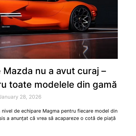
 Mazda nu a avut curaj –
u toate modelele din gamă
January 28, 2026
 nivel de echipare Magma pentru fiecare model din
sis a anunțat că vrea să acapareze o cotă de piață