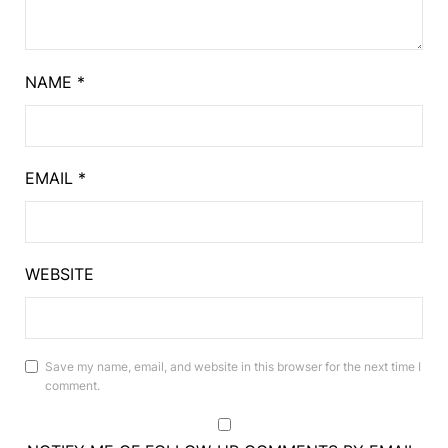
NAME
*
EMAIL
*
WEBSITE
Save my name, email, and website in this browser for the next time I
comment.