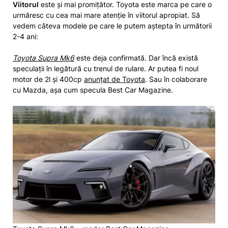
Viitorul
este și mai promițător. Toyota este marca pe care o
urmăresc cu cea mai mare atenție în viitorul apropiat. Să
vedem câteva modele pe care le putem aștepta în următorii
2-4 ani:
Toyota Supra Mk6
este deja confirmată. Dar încă există
speculații în legătură cu trenul de rulare. Ar putea fi noul
motor de 2l și 400cp
anunțat de Toyota
. Sau în colaborare
cu Mazda, așa cum specula Best Car Magazine.