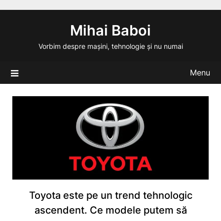
Skip
to
Mihai Baboi
content
Vorbim despre mașini, tehnologie și nu numai
Menu
Toyota este pe un trend tehnologic
ascendent. Ce modele putem să