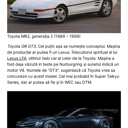
Toyota MR2, generația 2 (1989 – 1999)
Toyota GR GT3
. Cel puțin așa se numește conceptul. Mașina
de producție ar putea fi un Lexus. Înlocuitorul spiritual al lui
Lexus LFA
, ultimul
halo car
al celor de la Toyota. Mașina a
fost deja văzută in teste pe Nurburgring și sunetul indică un
motor V8. Numele de “GT3”, sugerează că Toyota vrea sa
concureze cu acest model. Cel mai probabil în Super Taikyu
Series, dar ar putea să fie și în WEC sau DTM.