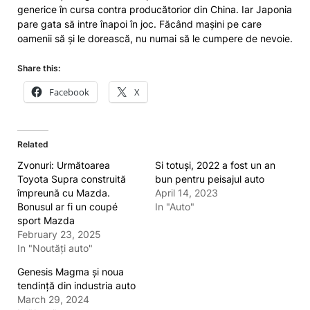
generice în cursa contra producătorior din China. Iar Japonia
pare gata să intre înapoi în joc. Făcând mașini pe care
oamenii să și le dorească, nu numai să le cumpere de nevoie.
Share this:
Facebook
X
Related
Zvonuri: Următoarea
Si totuși, 2022 a fost un an
Toyota Supra construită
bun pentru peisajul auto
împreună cu Mazda.
April 14, 2023
Bonusul ar fi un coupé
In "Auto"
sport Mazda
February 23, 2025
In "Noutăți auto"
Genesis Magma și noua
tendință din industria auto
March 29, 2024