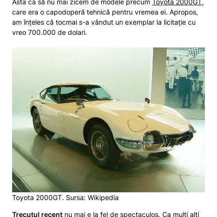
Asta ca să nu mai zicem de modele precum
Toyota 2000GT
,
care era o capodoperă tehnică pentru vremea ei. Apropos,
am înțeles că tocmai s-a vândut un exemplar la licitație cu
vreo 700.000 de dolari.
Toyota 2000GT. Sursa: Wikipedia
Trecutul recent
nu mai e la fel de spectaculos. Ca mulți alți