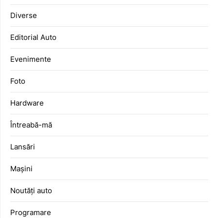
Diverse
Editorial Auto
Evenimente
Foto
Hardware
Întreabă-mă
Lansări
Mașini
Noutăți auto
Programare