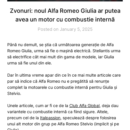
Zvonuri: noul Alfa Romeo Giulia ar putea
avea un motor cu combustie internă
Posted on January 5, 2025
Până nu demult, se știa că următoarea generație de Alfa
Romeo Giulia, urma să fie o mașină electrică. Stellantis urma
să electrifice cât mai mult din gama de modele, iar Giulia
urma să fie unul din ele.
Dar în ultima vreme apar din ce în ce mai multe articole care
par să indice că Alfa Romeo nu e pregătită să renunțe
complet la motoarele cu combustie internă pentru Giulia și
Stelvio.
Unele articole, cum ar fi ce de la
Club Alfa Global
, deja dau
variantele cu combustie internă ca fiind sigure. Altele,
precum cel de la
Italpassion
, speculează despre folosirea
unui alt motor din grup pe Alfa Romeo Stelvio (implicit și pe
Giulia).