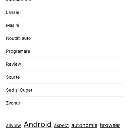
Lansări
Mașini
Noutăți auto
Programare
Review
Scurte
Șed și Cuget
Zvonuri
Android
browser
autonomie
aspect
allview