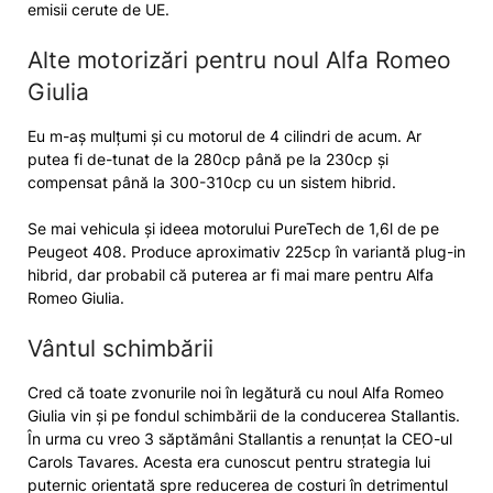
emisii cerute de UE.
Alte motorizări pentru noul Alfa Romeo
Giulia
Eu m-aș mulțumi și cu motorul de 4 cilindri de acum. Ar
putea fi de-tunat de la 280cp până pe la 230cp și
compensat până la 300-310cp cu un sistem hibrid.
Se mai vehicula și ideea motorului PureTech de 1,6l de pe
Peugeot 408. Produce aproximativ 225cp în variantă plug-in
hibrid, dar probabil că puterea ar fi mai mare pentru Alfa
Romeo Giulia.
Vântul schimbării
Cred că toate zvonurile noi în legătură cu noul Alfa Romeo
Giulia vin și pe fondul schimbării de la conducerea Stallantis.
În urma cu vreo 3 săptămâni Stallantis a renunțat la CEO-ul
Carols Tavares. Acesta era cunoscut pentru strategia lui
puternic orientată spre reducerea de costuri în detrimentul