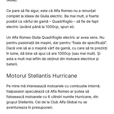
Ce pare să fie sigur, este că Alfa Romeo nu a renunțat
complet la ideea de Giulia electric. Ba mai mult, e foarte
posibil ca vârful de gamă – Quadrifoglio – să fie de fapt
electric (având până la 1000cp, spun ei).
Un Alfa Romeo Giulia Quadrifoglio electric ar avea sens. Nu
pentru pasionații de mașini, dar pentru “foaia de specificații”.
Dacă vrei să ai o mașină vârf de gamă, cu care să te prezinți
în lume, dă bine să spui că are 1000cp (sau mai mult). Și
asta e mult mai ieftin de obținut din motoare electrice și
baterii.
Motorul Stellantis Hurricane
Pe mine mă interesează motoarele cu combustie internă.
Italpassion speculează că Alfa Romeo ar putea să
folosească motoarele cu 6 cilindri numite Hurricane, din
grupul Stellantis. Cei de la Club Alfa Global nu se
aventureaza în presupuneri.