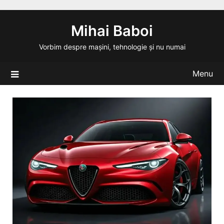
Skip
to
Mihai Baboi
content
Vorbim despre mașini, tehnologie și nu numai
Menu