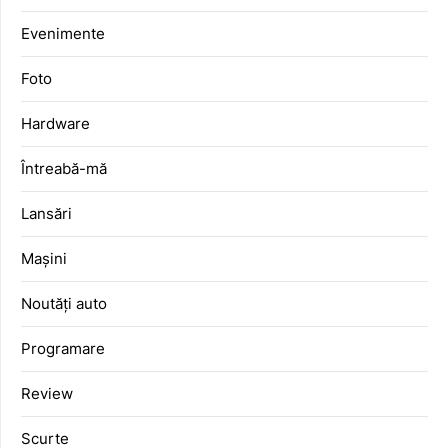
Evenimente
Foto
Hardware
Întreabă-mă
Lansări
Mașini
Noutăți auto
Programare
Review
Scurte