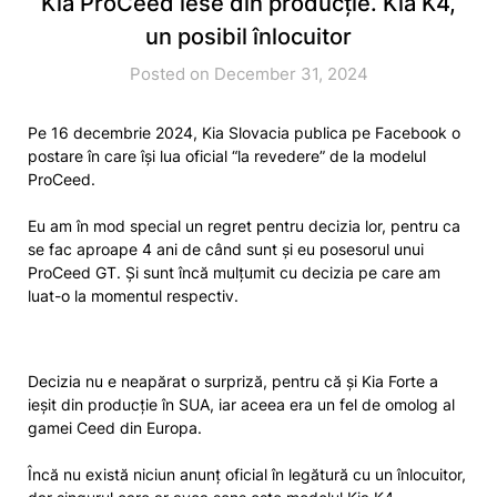
Kia ProCeed iese din producție. Kia K4,
un posibil înlocuitor
Posted on December 31, 2024
Pe 16 decembrie 2024, Kia Slovacia publica pe Facebook o
postare în care își lua oficial “la revedere” de la modelul
ProCeed.
Eu am în mod special un regret pentru decizia lor, pentru ca
se fac aproape 4 ani de când sunt și eu posesorul unui
ProCeed GT. Și sunt încă mulțumit cu decizia pe care am
luat-o la momentul respectiv.
Decizia nu e neapărat o surpriză, pentru că și Kia Forte a
ieșit din producție în SUA, iar aceea era un fel de omolog al
gamei Ceed din Europa.
Încă nu există niciun anunț oficial în legătură cu un înlocuitor,