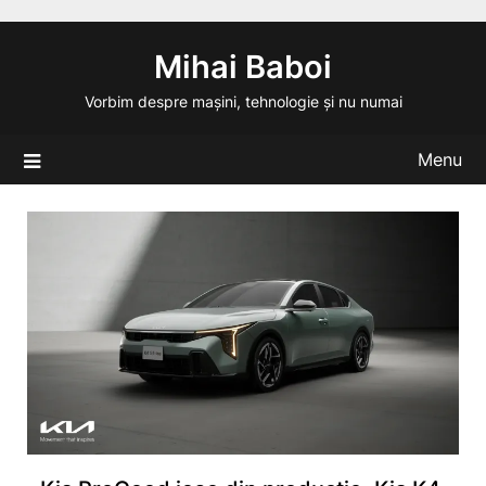
Skip
to
Mihai Baboi
content
Vorbim despre mașini, tehnologie și nu numai
Menu