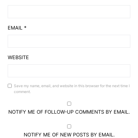
EMAIL
*
WEBSITE
Save my name, email, and website in this browser for the next time I
comment.
NOTIFY ME OF FOLLOW-UP COMMENTS BY EMAIL.
NOTIFY ME OF NEW POSTS BY EMAIL.