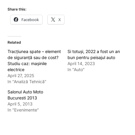
Share this:
Facebook
X
Related
Tracțiunea spate – element
Si totuși, 2022 a fost un an
de siguranță sau de cost?
bun pentru peisajul auto
Studiu caz: mașinile
April 14, 2023
electrice
In "Auto"
April 27, 2025
In "Analiză Tehnică"
Salonul Auto Moto
Bucuresti 2013
April 5, 2013
In "Evenimente"