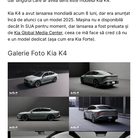
dar singurul care ar avea sens este modelul Kia K4.
Kia K4 a avut lansarea mondială acum 8 luni, dar era anunțat
încă de atunci ca un model 2025. Mașina nu e disponibilă
decât în SUA pentru moment, dar lansarea a fost preluata și
de
Kia Global Media Center
, ceea ce mă face să cred că nu
e un model dedicat (așa cum era Kia Forte).
Galerie Foto Kia K4