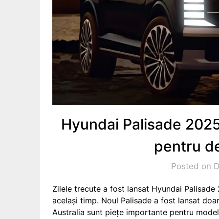
Hyundai Palisade 2025
pentru d
Posted on 
Zilele trecute a fost lansat Hyundai Palisade
același timp. Noul Palisade a fost lansat do
Australia sunt piețe importante pentru model