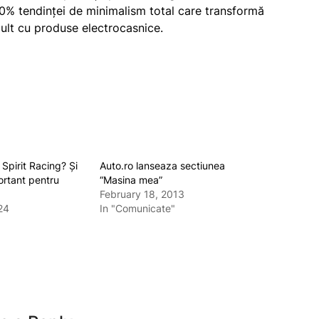
0% tendinței de minimalism total care transformă
ult cu produse electrocasnice.
Spirit Racing? Și
Auto.ro lanseaza sectiunea
ortant pentru
“Masina mea”
February 18, 2013
24
In "Comunicate"