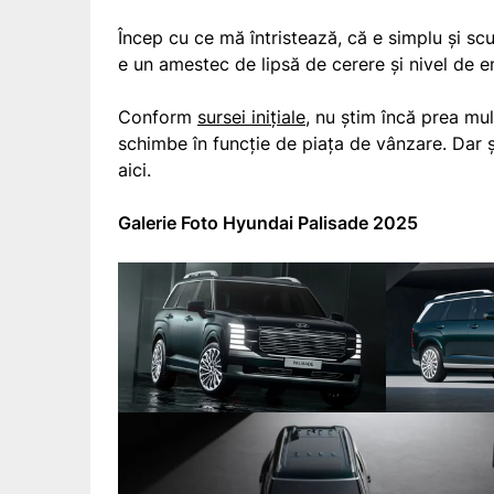
Încep cu ce mă întristează, că e simplu și sc
e un amestec de lipsă de cerere și nivel de e
Conform
sursei inițiale
, nu știm încă prea mul
schimbe în funcție de piața de vânzare. Dar 
aici.
Galerie Foto Hyundai Palisade 2025