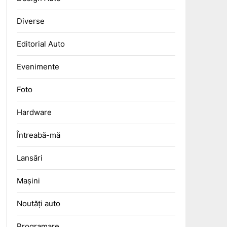
Diverse
Editorial Auto
Evenimente
Foto
Hardware
Întreabă-mă
Lansări
Mașini
Noutăți auto
Programare