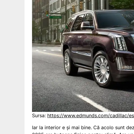
Sursa:
https://www.edmunds.com/cadillac/e
Iar la interior e și mai bine. Că acolo sunt 