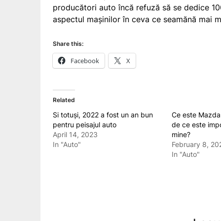
producători auto încă refuză să se dedice 10
aspectul mașinilor în ceva ce seamănă mai m
Share this:
Facebook
X
Related
Si totuși, 2022 a fost un an bun
Ce este Mazda 
pentru peisajul auto
de ce este imp
April 14, 2023
mine?
In "Auto"
February 8, 20
In "Auto"