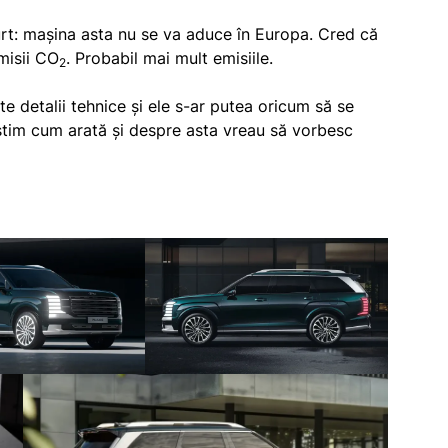
urt: mașina asta nu se va aduce în Europa. Cred că
misii CO
. Probabil mai mult emisiile.
2
te detalii tehnice și ele s-ar putea oricum să se
știm cum arată și despre asta vreau să vorbesc