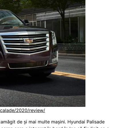
scalade/2020/review/
dezamăgit de și mai multe mașini. Hyundai Palisade