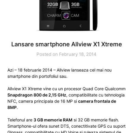
Lansare smartphone Allview X1 Xtreme
Posted on February 18, 2014
Azi – 18 februarie 2014 – Allview lanseaza cel mai nou
smartphone din portofoliul sau.
Allview X1 Xtreme vine cu un procesor Quad Core Qualcomm
Snapdragon 800 de 2,15 GHz
, compatibilitate cu tehnologia
NFC, camera principala de 16 MP si
camera frontala de
8MP
.
Telefonul are
3 GB memorie RAM
si 32 GB memorie flash.
Smartphone-ul ofera sunet DTS, conectitivate GPS cu suport
Glonass, compatibilitate cu HD Voice si ruleaza sistemul de