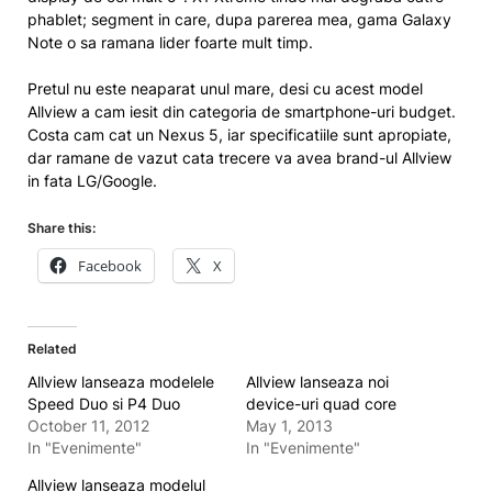
phablet; segment in care, dupa parerea mea, gama Galaxy
Note o sa ramana lider foarte mult timp.
Pretul nu este neaparat unul mare, desi cu acest model
Allview a cam iesit din categoria de smartphone-uri budget.
Costa cam cat un Nexus 5, iar specificatiile sunt apropiate,
dar ramane de vazut cata trecere va avea brand-ul Allview
in fata LG/Google.
Share this:
Facebook
X
Related
Allview lanseaza modelele
Allview lanseaza noi
Speed Duo si P4 Duo
device-uri quad core
October 11, 2012
May 1, 2013
In "Evenimente"
In "Evenimente"
Allview lanseaza modelul