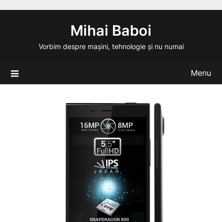
Skip
to
Mihai Baboi
content
Vorbim despre mașini, tehnologie și nu numai
Menu