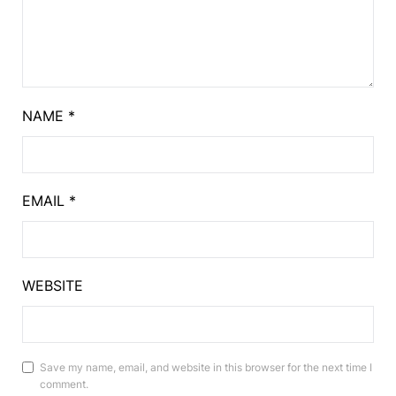
NAME
*
EMAIL
*
WEBSITE
Save my name, email, and website in this browser for the next time I
comment.