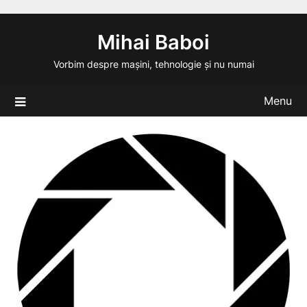
Skip
to
Mihai Baboi
content
Vorbim despre mașini, tehnologie și nu numai
Menu