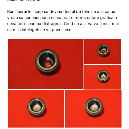
Bun, lucrurile incep sa devina destul de tehnice asa ca nu
vreau sa continui pana nu va arat o reprezentare grafica a
ceea ce inseamna diafragma. Cred ca asa va va fi mult mai
usor sa intelegeti ce va povestesc.