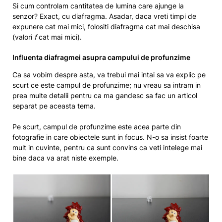
Si cum controlam cantitatea de lumina care ajunge la
senzor? Exact, cu diafragma. Asadar, daca vreti timpi de
expunere cat mai mici, folositi diafragma cat mai deschisa
(valori
f
cat mai mici).
Influenta diafragmei asupra campului de profunzime
Ca sa vobim despre asta, va trebui mai intai sa va explic pe
scurt ce este campul de profunzime; nu vreau sa intram in
prea multe detalii pentru ca ma gandesc sa fac un articol
separat pe aceasta tema.
Pe scurt, campul de profunzime este acea parte din
fotografie in care obiectele sunt in focus. N-o sa insist foarte
mult in cuvinte, pentru ca sunt convins ca veti intelege mai
bine daca va arat niste exemple.