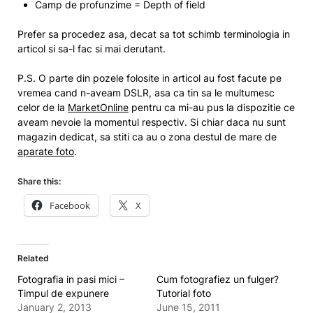
Camp de profunzime = Depth of field
Prefer sa procedez asa, decat sa tot schimb terminologia in
articol si sa-l fac si mai derutant.
P.S. O parte din pozele folosite in articol au fost facute pe
vremea cand n-aveam DSLR, asa ca tin sa le multumesc
celor de la
MarketOnline
pentru ca mi-au pus la dispozitie ce
aveam nevoie la momentul respectiv. Si chiar daca nu sunt
magazin dedicat, sa stiti ca au o zona destul de mare de
aparate foto
.
Share this:
Facebook
X
Related
Fotografia in pasi mici –
Cum fotografiez un fulger?
Timpul de expunere
Tutorial foto
January 2, 2013
June 15, 2011