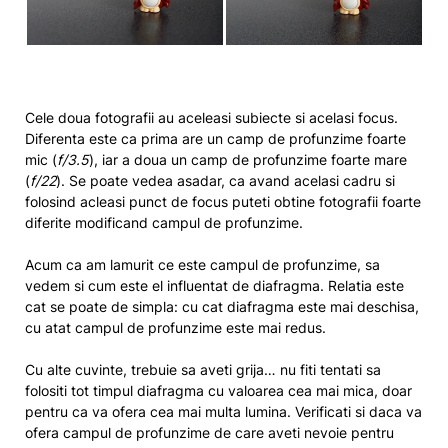
Cele doua fotografii au aceleasi subiecte si acelasi focus.
Diferenta este ca prima are un camp de profunzime foarte
mic (
f/3.5
), iar a doua un camp de profunzime foarte mare
(
f/22
). Se poate vedea asadar, ca avand acelasi cadru si
folosind acleasi punct de focus puteti obtine fotografii foarte
diferite modificand campul de profunzime.
Acum ca am lamurit ce este campul de profunzime, sa
vedem si cum este el influentat de diafragma. Relatia este
cat se poate de simpla: cu cat diafragma este mai deschisa,
cu atat campul de profunzime este mai redus.
Cu alte cuvinte, trebuie sa aveti grija… nu fiti tentati sa
folositi tot timpul diafragma cu valoarea cea mai mica, doar
pentru ca va ofera cea mai multa lumina. Verificati si daca va
ofera campul de profunzime de care aveti nevoie pentru