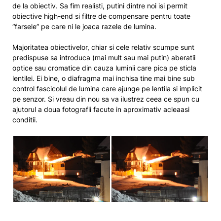
de la obiectiv. Sa fim realisti, putini dintre noi isi permit
obiective high-end si filtre de compensare pentru toate
“farsele” pe care ni le joaca razele de lumina.
Majoritatea obiectivelor, chiar si cele relativ scumpe sunt
predispuse sa introduca (mai mult sau mai putin) aberatii
optice sau cromatice din cauza luminii care pica pe sticla
lentilei. Ei bine, o diafragma mai inchisa tine mai bine sub
control fascicolul de lumina care ajunge pe lentila si implicit
pe senzor. Si vreau din nou sa va ilustrez ceea ce spun cu
ajutorul a doua fotografii facute in aproximativ acleaasi
conditii.