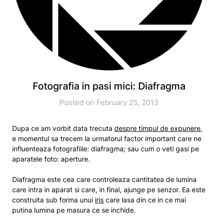
Fotografia in pasi mici: Diafragma
Posted on February 25, 2013
Dupa ce am vorbit data trecuta
despre timpul de expunere
,
e momentul sa trecem la urmatorul factor important care ne
influenteaza fotografiile: diafragma; sau cum o veti gasi pe
aparatele foto: aperture.
Diafragma este cea care controleaza cantitatea de lumina
care intra in aparat si care, in final, ajunge pe senzor. Ea este
construita sub forma unui
iris
care lasa din ce in ce mai
putina lumina pe masura ce se inchide.