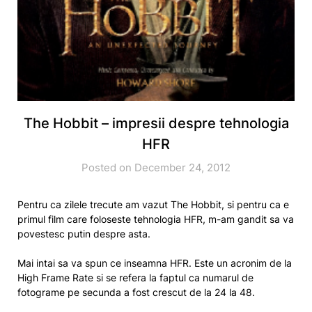
The Hobbit – impresii despre tehnologia
HFR
Posted on December 24, 2012
Pentru ca zilele trecute am vazut The Hobbit, si pentru ca e
primul film care foloseste tehnologia HFR, m-am gandit sa va
povestesc putin despre asta.
Mai intai sa va spun ce inseamna HFR. Este un acronim de la
High Frame Rate si se refera la faptul ca numarul de
fotograme pe secunda a fost crescut de la 24 la 48.