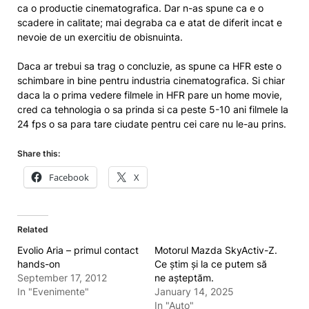
ca o productie cinematografica. Dar n-as spune ca e o
scadere in calitate; mai degraba ca e atat de diferit incat e
nevoie de un exercitiu de obisnuinta.
Daca ar trebui sa trag o concluzie, as spune ca HFR este o
schimbare in bine pentru industria cinematografica. Si chiar
daca la o prima vedere filmele in HFR pare un home movie,
cred ca tehnologia o sa prinda si ca peste 5-10 ani filmele la
24 fps o sa para tare ciudate pentru cei care nu le-au prins.
Share this:
Facebook
X
Related
Evolio Aria – primul contact
Motorul Mazda SkyActiv-Z.
hands-on
Ce știm și la ce putem să
September 17, 2012
ne așteptăm.
In "Evenimente"
January 14, 2025
In "Auto"