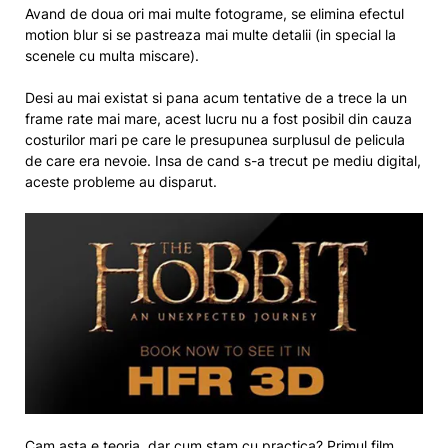
Avand de doua ori mai multe fotograme, se elimina efectul
motion blur si se pastreaza mai multe detalii (in special la
scenele cu multa miscare).
Desi au mai existat si pana acum tentative de a trece la un
frame rate mai mare, acest lucru nu a fost posibil din cauza
costurilor mari pe care le presupunea surplusul de pelicula
de care era nevoie. Insa de cand s-a trecut pe mediu digital,
aceste probleme au disparut.
Cam asta e teoria, dar cum stam cu practica? Primul film