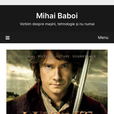
Skip
to
Mihai Baboi
content
Vorbim despre mașini, tehnologie și nu numai
Menu