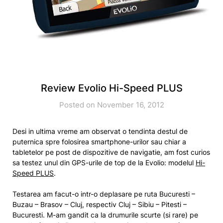
Review Evolio Hi-Speed PLUS
Posted on November 16, 2012
Desi in ultima vreme am observat o tendinta destul de
puternica spre folosirea smartphone-urilor sau chiar a
tabletelor pe post de dispozitive de navigatie, am fost curios
sa testez unul din GPS-urile de top de la Evolio: modelul
Hi-
Speed PLUS
.
Testarea am facut-o intr-o deplasare pe ruta Bucuresti –
Buzau – Brasov – Cluj, respectiv Cluj – Sibiu – Pitesti –
Bucuresti. M-am gandit ca la drumurile scurte (si rare) pe