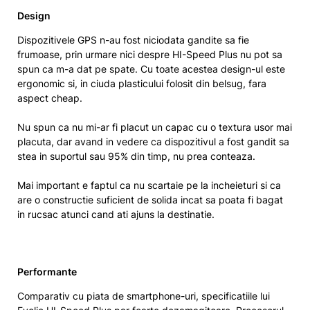
Design
Dispozitivele GPS n-au fost niciodata gandite sa fie
frumoase, prin urmare nici despre HI-Speed Plus nu pot sa
spun ca m-a dat pe spate. Cu toate acestea design-ul este
ergonomic si, in ciuda plasticului folosit din belsug, fara
aspect cheap.
Nu spun ca nu mi-ar fi placut un capac cu o textura usor mai
placuta, dar avand in vedere ca dispozitivul a fost gandit sa
stea in suportul sau 95% din timp, nu prea conteaza.
Mai important e faptul ca nu scartaie pe la incheieturi si ca
are o constructie suficient de solida incat sa poata fi bagat
in rucsac atunci cand ati ajuns la destinatie.
Performante
Comparativ cu piata de smartphone-uri, specificatiile lui