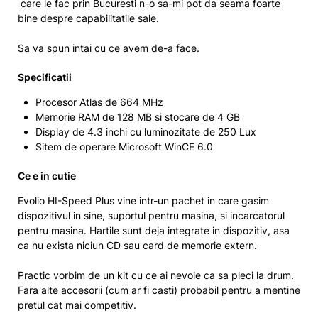
care le fac prin Bucuresti n-o sa-mi pot da seama foarte
bine despre capabilitatile sale.
Sa va spun intai cu ce avem de-a face.
Specificatii
Procesor Atlas de 664 MHz
Memorie RAM de 128 MB si stocare de 4 GB
Display de 4.3 inchi cu luminozitate de 250 Lux
Sitem de operare Microsoft WinCE 6.0
Ce e in cutie
Evolio HI-Speed Plus vine intr-un pachet in care gasim
dispozitivul in sine, suportul pentru masina, si incarcatorul
pentru masina. Hartile sunt deja integrate in dispozitiv, asa
ca nu exista niciun CD sau card de memorie extern.
Practic vorbim de un kit cu ce ai nevoie ca sa pleci la drum.
Fara alte accesorii (cum ar fi casti) probabil pentru a mentine
pretul cat mai competitiv.