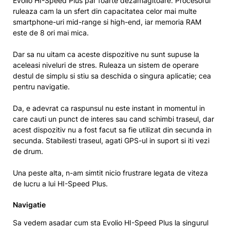
Evolio HI-Speed Plus par foarte dezamagitoare. Procesorul
ruleaza cam la un sfert din capacitatea celor mai multe
smartphone-uri mid-range si high-end, iar memoria RAM
este de 8 ori mai mica.
Dar sa nu uitam ca aceste dispozitive nu sunt supuse la
aceleasi niveluri de stres. Ruleaza un sistem de operare
destul de simplu si stiu sa deschida o singura aplicatie; cea
pentru navigatie.
Da, e adevrat ca raspunsul nu este instant in momentul in
care cauti un punct de interes sau cand schimbi traseul, dar
acest dispozitiv nu a fost facut sa fie utilizat din secunda in
secunda. Stabilesti traseul, agati GPS-ul in suport si iti vezi
de drum.
Una peste alta, n-am simtit nicio frustrare legata de viteza
de lucru a lui HI-Speed Plus.
Navigatie
Sa vedem asadar cum sta Evolio HI-Speed Plus la singurul