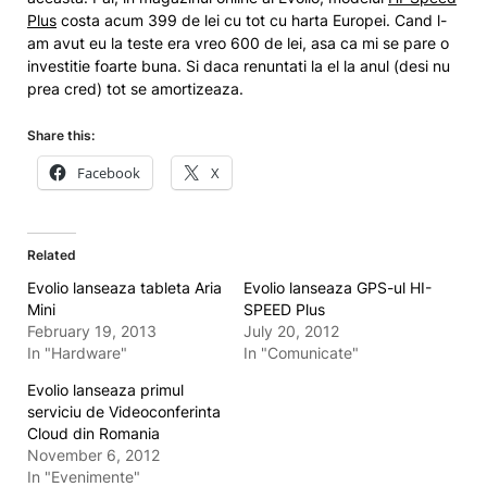
Plus
costa acum 399 de lei cu tot cu harta Europei. Cand l-
am avut eu la teste era vreo 600 de lei, asa ca mi se pare o
investitie foarte buna. Si daca renuntati la el la anul (desi nu
prea cred) tot se amortizeaza.
Share this:
Facebook
X
Related
Evolio lanseaza tableta Aria
Evolio lanseaza GPS-ul HI-
Mini
SPEED Plus
February 19, 2013
July 20, 2012
In "Hardware"
In "Comunicate"
Evolio lanseaza primul
serviciu de Videoconferinta
Cloud din Romania
November 6, 2012
In "Evenimente"