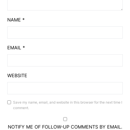
NAME
*
EMAIL
*
WEBSITE
Save my name, email, and website in this browser for the next time I
comment.
NOTIFY ME OF FOLLOW-UP COMMENTS BY EMAIL.