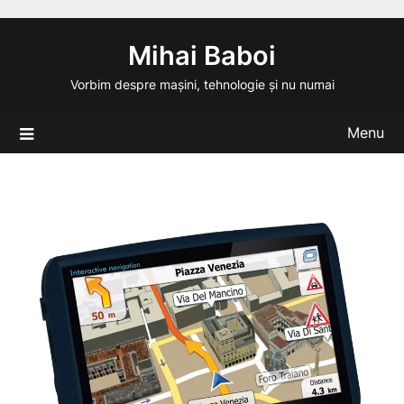
Skip
to
Mihai Baboi
content
Vorbim despre mașini, tehnologie și nu numai
Menu