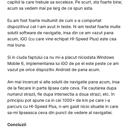
capitol la care trebuie sa exceleze. Pe scurt, sta foarte bine;
acum sa vedem mai pe larg de ce spun asta.
Eu am fost foarte multumit de cum s-a comportat
dispozitivul cat l-am avut in teste. N-am testat foarte multe
solutii software de navigatie, insa din ce am vazut pana
acum, iGO (cu care vine echipat HI-Speed Plus) este cea
mai buna.
Si in ciuda faptului ca nu mi-a placut niciodata Windows
Mobile 6, implementarea lui iGO de pe el este peste ce am
vazut pe orice dispozitiv Android de pana acum.
Am mai incercat si alte solutii de navigatie pana acum, insa
de la fiecare in parte lipsea cate ceva. Fie cautarea dupa
numarul strazii, fie dupa intersectia a doua strazi, etc. In
principiu pot spune ca in cei 1000+ de km pe care i-a
parcurs cu HI-Speed Plus, n-am gasit nicio situatie in care
sa-mi lipseasca ceva din punct de vedere al navigatiei.
Concluzii