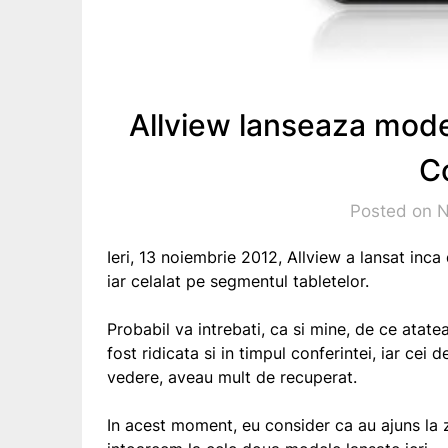
Allview lanseaza model
C
Posted on 
Ieri, 13 noiembrie 2012, Allview a lansat inc
iar celalat pe segmentul tabletelor.
Probabil va intrebati, ca si mine, de ce atatea
fost ridicata si in timpul conferintei, iar cei 
vedere, aveau mult de recuperat.
In acest moment, eu consider ca au ajuns la 