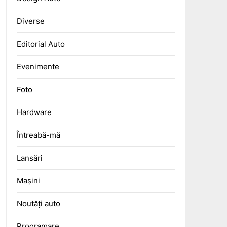
Diverse
Editorial Auto
Evenimente
Foto
Hardware
Întreabă-mă
Lansări
Mașini
Noutăți auto
Programare