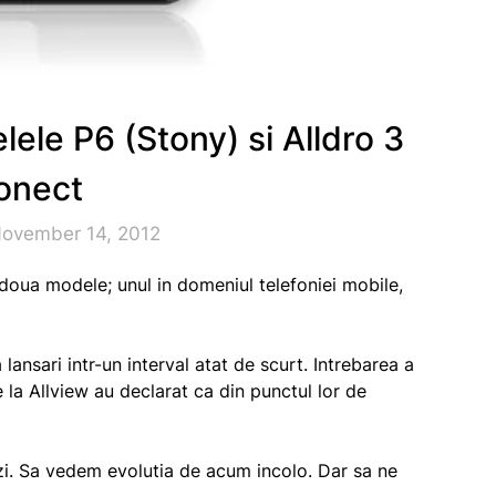
ele P6 (Stony) si Alldro 3
onect
November 14, 2012
a doua modele; unul in domeniul telefoniei mobile,
 lansari intr-un interval atat de scurt. Intrebarea a
de la Allview au declarat ca din punctul lor de
zi. Sa vedem evolutia de acum incolo. Dar sa ne