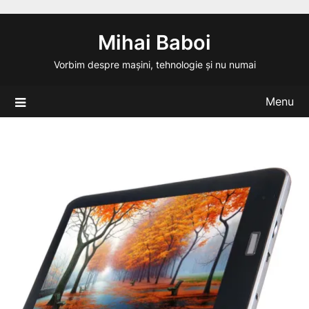
Skip
to
Mihai Baboi
content
Vorbim despre mașini, tehnologie și nu numai
Menu