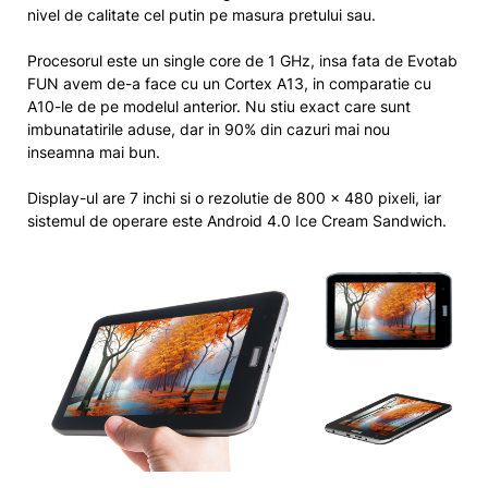
nivel de calitate cel putin pe masura pretului sau.
Procesorul este un single core de 1 GHz, insa fata de Evotab
FUN avem de-a face cu un Cortex A13, in comparatie cu
A10-le de pe modelul anterior. Nu stiu exact care sunt
imbunatatirile aduse, dar in 90% din cazuri mai nou
inseamna mai bun.
Display-ul are 7 inchi si o rezolutie de 800 x 480 pixeli, iar
sistemul de operare este Android 4.0 Ice Cream Sandwich.