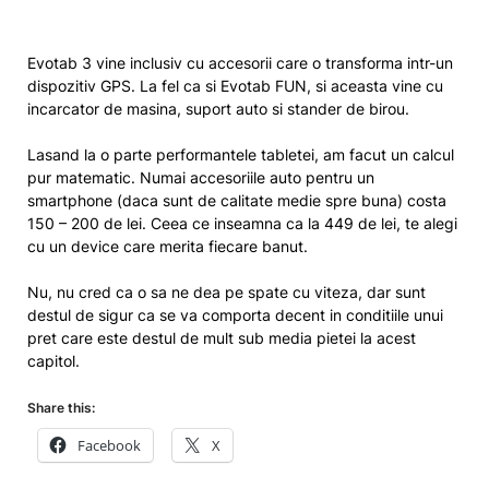
Evotab 3 vine inclusiv cu accesorii care o transforma intr-un
dispozitiv GPS. La fel ca si Evotab FUN, si aceasta vine cu
incarcator de masina, suport auto si stander de birou.
Lasand la o parte performantele tabletei, am facut un calcul
pur matematic. Numai accesoriile auto pentru un
smartphone (daca sunt de calitate medie spre buna) costa
150 – 200 de lei. Ceea ce inseamna ca la 449 de lei, te alegi
cu un device care merita fiecare banut.
Nu, nu cred ca o sa ne dea pe spate cu viteza, dar sunt
destul de sigur ca se va comporta decent in conditiile unui
pret care este destul de mult sub media pietei la acest
capitol.
Share this:
Facebook
X