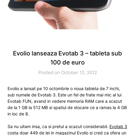
Evolio lanseaza Evotab 3 – tableta sub
100 de euro
Posted on October 12, 2012
Evolio a lansat pe 10 octombrie o noua tableta de 7 inchi,
sub numele de Evotab 3. Este un fel de frate mai mic al lui
Evotab FUN, avand in vedere memoria RAM care a scazut
de la 1 GB la 512 MB si spatiul de stocare ce a ramas la 4 GB
in loc de 8.
Sa nu uitam insa, ca si pretul a scazut considerabil.
Evotab 3
costa doar 449 de lei in magazinul Evolio si cred ca ofera un