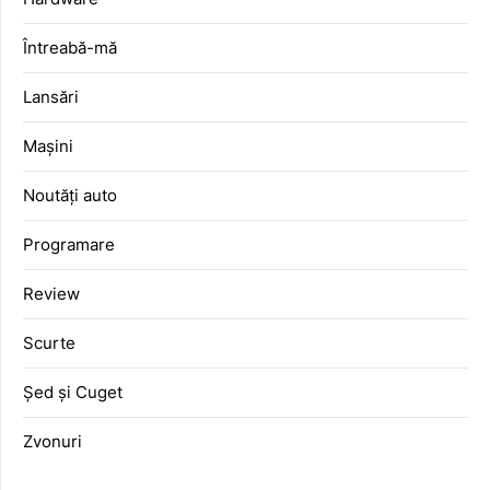
Întreabă-mă
Lansări
Mașini
Noutăți auto
Programare
Review
Scurte
Șed și Cuget
Zvonuri