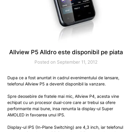
Allview P5 Alldro este disponibil pe piata
Posted on September 11, 2012
Dupa ce a fost anuntat in cadrul evenimentului de lansare,
telefonul Allview P5 a devenit disponibil la vanzare.
Spre deosebire de fratele mai mic, Allview P4, acesta vine
echipat cu un procesor dual-core care ar trebui sa ofere
performante mai bune, insa renunta la display-ul Super
AMOLED in favoarea unui IPS.
Display-ul IPS (In-Plane Switching) are 4,3 inch, iar telefonul