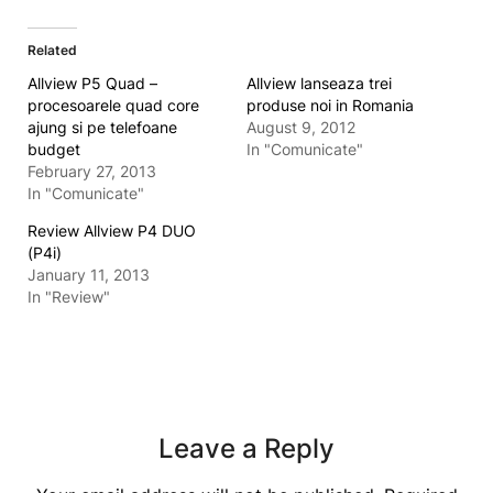
Related
Allview P5 Quad –
Allview lanseaza trei
procesoarele quad core
produse noi in Romania
ajung si pe telefoane
August 9, 2012
budget
In "Comunicate"
February 27, 2013
In "Comunicate"
Review Allview P4 DUO
(P4i)
January 11, 2013
In "Review"
Leave a Reply