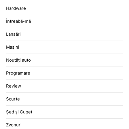
Hardware
Întreabă-mă
Lansări
Mașini
Noutăți auto
Programare
Review
Scurte
Șed și Cuget
Zvonuri