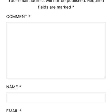
Your email address will not be published.
Required
fields are marked
*
COMMENT
*
NAME
*
EMAIL
*