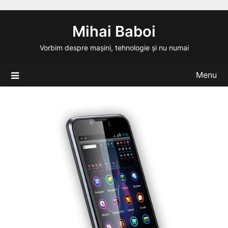
Skip
to
Mihai Baboi
content
Vorbim despre mașini, tehnologie și nu numai
Menu