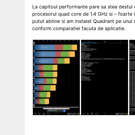
La capitoul performante pare sa stea destul
procesorul quad core de 1.4 GHz si – foart
putut abtine si am instalat Quadrant pe unul
conform comparatiei facuta de aplicatie.