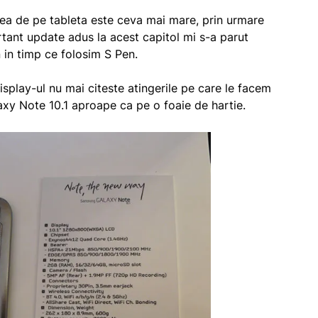
a de pe tableta este ceva mai mare, prin urmare
tant update adus la acest capitol mi s-a parut
 in timp ce folosim S Pen.
isplay-ul nu mai citeste atingerile pe care le facem
xy Note 10.1 aproape ca pe o foaie de hartie.