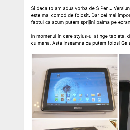
Si daca to am adus vorba de S Pen… Versiune
este mai comod de folosit. Dar cel mai impor
faptul ca acum putem sprijini palma pe ecran
In momenul in care stylus-ul atinge tableta, d
cu mana. Asta inseamna ca putem folosi Gala