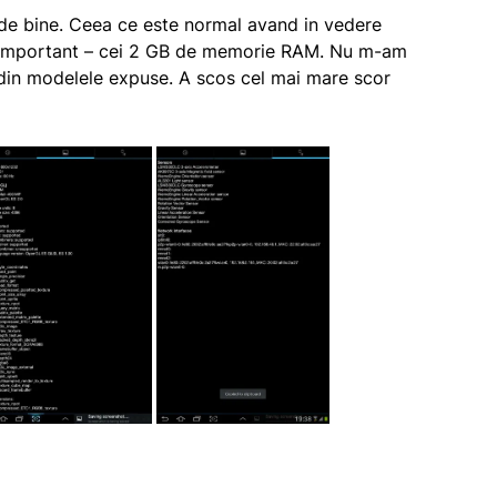
 de bine. Ceea ce este normal avand in vedere
e important – cei 2 GB de memorie RAM. Nu m-am
 din modelele expuse. A scos cel mai mare scor