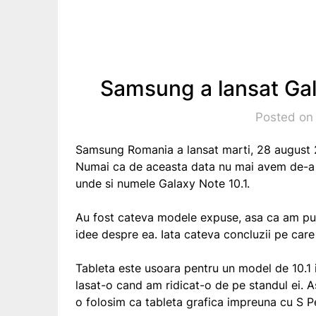
Samsung a lansat Gal
Posted on
Samsung Romania a lansat marti, 28 august 2
Numai ca de aceasta data nu mai avem de-a fa
unde si numele Galaxy Note 10.1.
Au fost cateva modele expuse, asa ca am put
idee despre ea. Iata cateva concluzii pe care
Tableta este usoara pentru un model de 10.1 i
lasat-o cand am ridicat-o de pe standul ei. 
o folosim ca tableta grafica impreuna cu S P