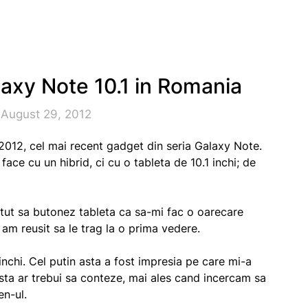
axy Note 10.1 in Romania
 August 29, 2012
012, cel mai recent gadget din seria Galaxy Note.
ce cu un hibrid, ci cu o tableta de 10.1 inchi; de
ut sa butonez tableta ca sa-mi fac o oarecare
 am reusit sa le trag la o prima vedere.
nchi. Cel putin asta a fost impresia pe care mi-a
Asta ar trebui sa conteze, mai ales cand incercam sa
en-ul.