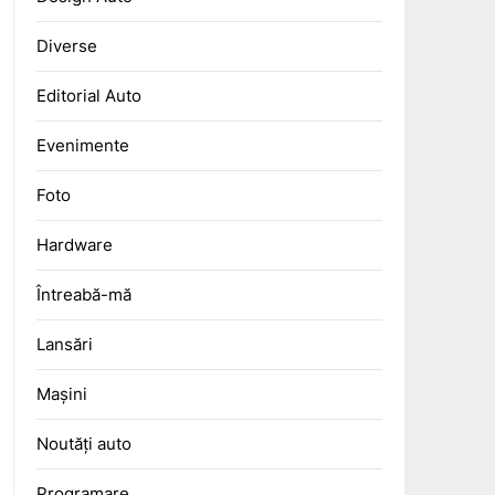
Diverse
Editorial Auto
Evenimente
Foto
Hardware
Întreabă-mă
Lansări
Mașini
Noutăți auto
Programare