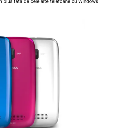
 in plus fata de celelalte telefoane cu Windows