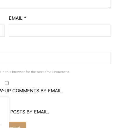
EMAIL
*
in this browser for the next time I comment.
W-UP COMMENTS BY EMAIL.
NEW POSTS BY EMAIL.
.