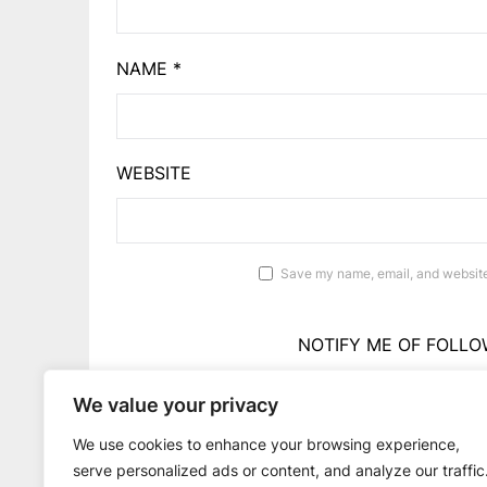
NAME
*
WEBSITE
Save my name, email, and website 
NOTIFY ME OF FOLLO
We value your privacy
NOTIFY ME OF 
We use cookies to enhance your browsing experience,
serve personalized ads or content, and analyze our traffic