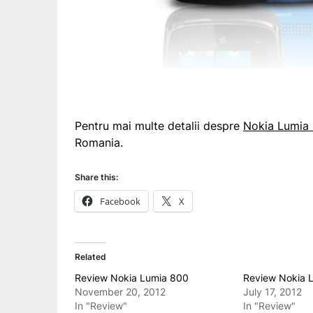
Pentru mai multe detalii despre
Nokia Lumia
Romania.
Share this:
Facebook
X
Related
Review Nokia Lumia 800
Review Nokia 
November 20, 2012
July 17, 2012
In "Review"
In "Review"