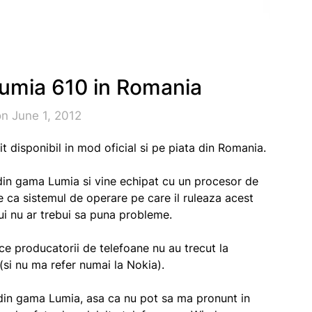
Lumia 610 in Romania
n June 1, 2012
t disponibil in mod oficial si pe piata din Romania.
 din gama Lumia si vine echipat cu un procesor de
a sistemul de operare pe care il ruleaza acest
i nu ar trebui sa puna probleme.
ce producatorii de telefoane nu au trecut la
si nu ma refer numai la Nokia).
din gama Lumia, asa ca nu pot sa ma pronunt in