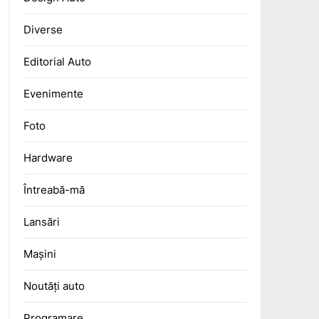
Diverse
Editorial Auto
Evenimente
Foto
Hardware
Întreabă-mă
Lansări
Mașini
Noutăți auto
Programare