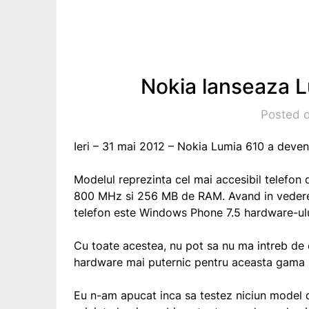
Nokia lanseaza 
Posted o
Ieri – 31 mai 2012 – Nokia Lumia 610 a deveni
Modelul reprezinta cel mai accesibil telefon
800 MHz si 256 MB de RAM. Avand in vedere c
telefon este Windows Phone 7.5 hardware-ulu
Cu toate acestea, nu pot sa nu ma intreb de 
hardware mai puternic pentru aceasta gama (
Eu n-am apucat inca sa testez niciun model 