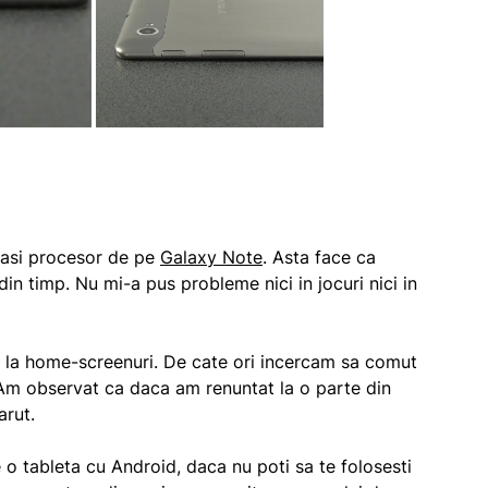
lasi procesor de pe
Galaxy Note
. Asta face ca
din timp. Nu mi-a pus probleme nici in jocuri nici in
 la home-screenuri. De cate ori incercam sa comut
. Am observat ca daca am renuntat la o parte din
arut.
 o tableta cu Android, daca nu poti sa te folosesti