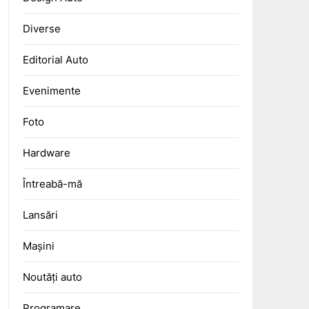
Diverse
Editorial Auto
Evenimente
Foto
Hardware
Întreabă-mă
Lansări
Mașini
Noutăți auto
Programare