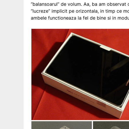
“balansoarul” de volum. Aa, ba am observat
“lucreze” implicit pe orizontala, in timp ce mo
ambele functioneaza la fel de bine si in modu