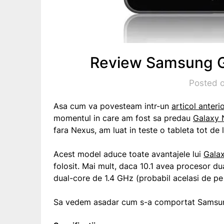
Review Samsung Ga
Posted o
Asa cum va povesteam intr-un
articol anterio
momentul in care am fost sa predau
Galaxy 
fara Nexus, am luat in teste o tableta tot de
Acest model aduce toate avantajele lui
Galax
folosit. Mai mult, daca 10.1 avea procesor d
dual-core de 1.4 GHz (probabil acelasi de pe
Sa vedem asadar cum s-a comportat Samsung G