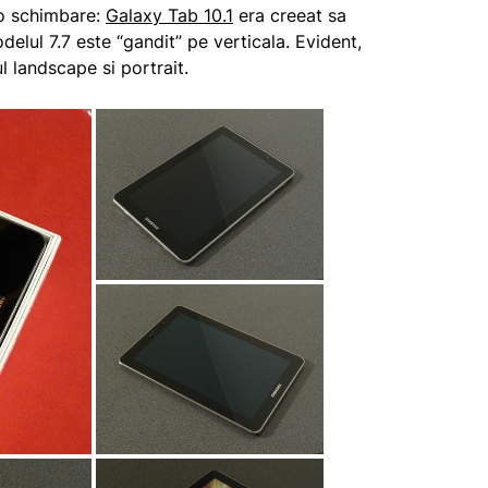
 o schimbare:
Galaxy Tab 10.1
era creeat sa
delul 7.7 este “gandit” pe verticala. Evident,
l landscape si portrait.