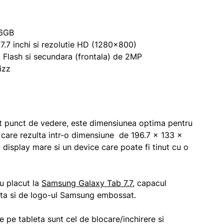
16GB
.7 inchi si rezolutie HD (1280×800)
Flash si secundara (frontala) de 2MP
izz
st punct de vedere, este dimensiunea optima pentru
i, care rezulta intr-o dimensiune de 196.7 x 133 x
 display mare si un device care poate fi tinut cu o
u placut la
Samsung Galaxy Tab 7.7
, capacul
rita si de logo-ul Samsung embossat.
e pe tableta sunt cel de blocare/inchirere si