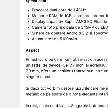
Specificatii
Procesor dual core de 1.4GHz
Memorie RAM de 1GB si stocare interna 
Display capacitiv Super AMOLED Plus de 7
Camera foto principala de 3.15MP cu LED 
Sistem de operare Android 3.2 si TouchW
Acumulator de 5100mAh
Aspect
Primul lucru pe care l-am observat din acea
un astfel de device. Cei 7.7 inchi ai ecranulu
7.9 mm, ofera un echilibru foarte bun intre un
singura mana.
Si daca tot vorbim despre lucrurile care mi-a
metalic de pe spate da o nota eleganta inta
In rest, nimic neobisnuit. Singurele butoane d